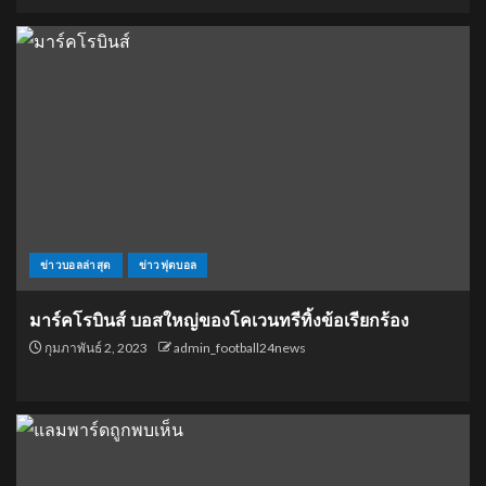
ข่าวบอลล่าสุด
ข่าวฟุตบอล
มาร์คโรบินส์ บอสใหญ่ของโคเวนทรีทิ้งข้อเรียกร้อง
กุมภาพันธ์ 2, 2023
admin_football24news