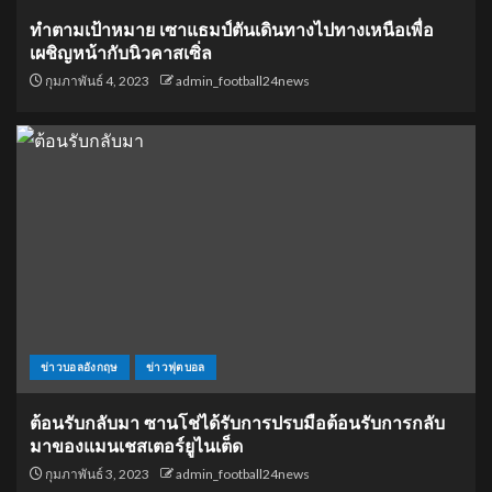
ทำตามเป้าหมาย เซาแธมป์ตันเดินทางไปทางเหนือเพื่อ
เผชิญหน้ากับนิวคาสเซิ่ล
กุมภาพันธ์ 4, 2023
admin_football24news
ข่าวบอลอังกฤษ
ข่าวฟุตบอล
ต้อนรับกลับมา ซานโช่ได้รับการปรบมือต้อนรับการกลับ
มาของแมนเชสเตอร์ยูไนเต็ด
กุมภาพันธ์ 3, 2023
admin_football24news