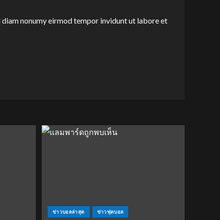
d diam nonumy eirmod tempor invidunt ut labore et
ข่าวบอลล่าสุด
ข่าวฟุตบอล