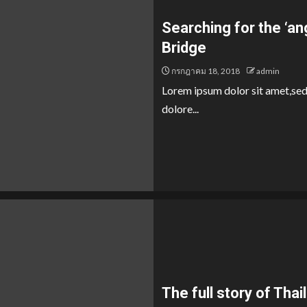
Searching for the ‘a
Bridge
กรกฎาคม 18, 2018
admin
Lorem ipsum dolor sit amet,se
dolore...
The full story of Tha