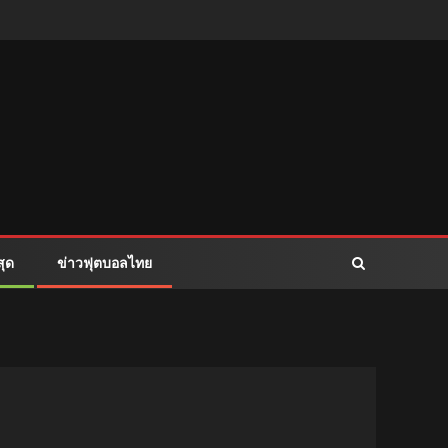
สุด
ข่าวฟุตบอลไทย