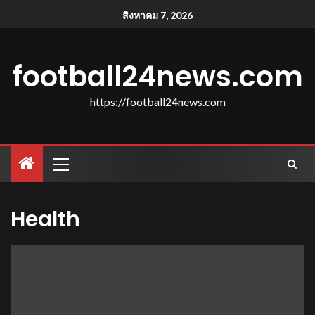
สิงหาคม 7, 2026
football24news.com
https://football24news.com
Health