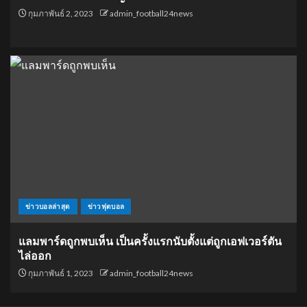
กุมภาพันธ์ 2, 2023
admin_football24news
ข่าวบอลล่าสุด
ข่าวฟุตบอล
แลมพาร์ดถูกพบเห็น เป็นครั้งแรกนับตั้งแต่ถูกเอฟเวอร์ตัน
ไล่ออก
กุมภาพันธ์ 1, 2023
admin_football24news