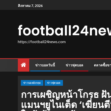
สิงหาคม 7, 2026
football24n
https://football24news.com
ข่าวบอลวันนี้
ข่าวฟุตบอล
ตลาดซื้อข
ข่าวบอลอังกฤษ
ข่าวฟุตบอล
การเผชิญหน้าโกรธ ฝัน
แมนฯยูไนเต็ด ‘เฆี่ยน