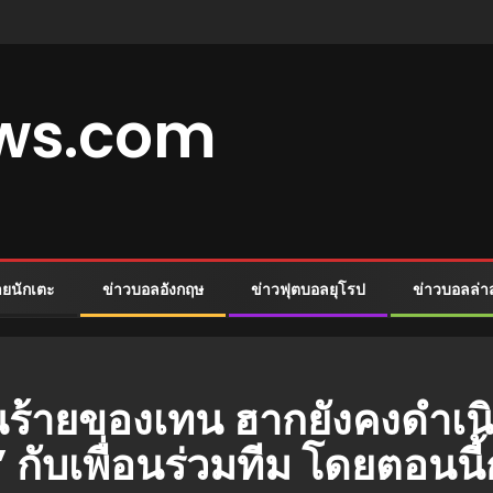
ews.com
ายนักเตะ
ข่าวบอลอังกฤษ
ข่าวฟุตบอลยุโรป
ข่าวบอลล่า
ร้ายของเทน ฮากยังคงดําเนิ
ตี’ กับเพื่อนร่วมทีม โดยตอ