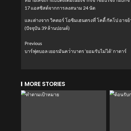
17 แอสซิสต์จากการลงสนาม 24 นัด
และต่างจาก วิคตอร์ โอซิมเฮนตรงที่ โคดี้ กัคโป อาจย
(ปัจจุบัน 39 ล้านปอนด์)
Previous
บาร์ฟุตบอล เยอรมันคว่ําบาตร ‘ยอมรับไม่ได้’ กาตาร์
MORE STORIES