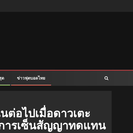
สุด
ข่าวฟุตบอลไทย
นต่อไปเมื่อดาวเตะ
นนี้การเซ็นสัญญาทดแทน