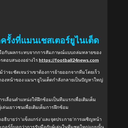
รั้งที่แมนเชสเตอร์ยูไนเต็ด
ลังรับมือกับผลกระทบจากการสัมภาษณ์แบบถล่มทลายของ
สรควรตอบสนองอย่างไร
https://football24news.com
แม้ว่าจะชัดเจนว่าเขาต้องการย้ายออกจากทีมโดยเร็ว
ม กองหน้าของ แมนฯ ยูไนเต็ดกําลังกลายเป็นปัญหาใหญ่
รเลื่อนตําแหน่งให้ฝึกซ้อมเป็นทีมแรกเพื่อเติมเต็ม
ผู้เล่นเยาวชนเพื่อเติมเต็มการฝึกซ้อม
้ถูกอธิบายว่า ‘แข็งแกร่ง’ และจุดประกาย ‘การเผชิญหน้า
 และกอร์ก็บอกว่าการรับมือกับผู้เล่นในทีมชุดใหญ่แบบนั้น