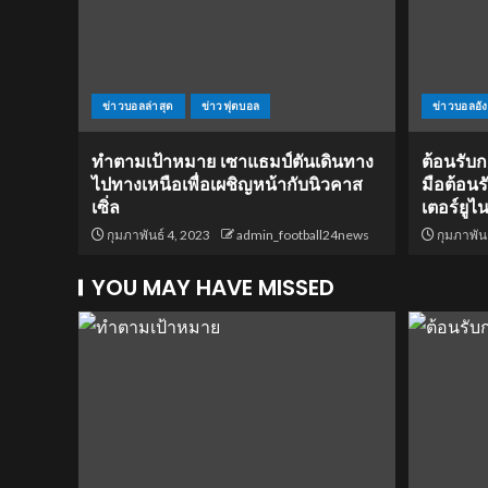
ข่าวบอลล่าสุด
ข่าวฟุตบอล
ข่าวบอลอั
ทำตามเป้าหมาย เซาแธมป์ตันเดินทาง
ต้อนรับ
ไปทางเหนือเพื่อเผชิญหน้ากับนิวคาส
มือต้อน
เซิ่ล
เตอร์ยูไน
กุมภาพันธ์ 4, 2023
admin_football24news
กุมภาพันธ
YOU MAY HAVE MISSED