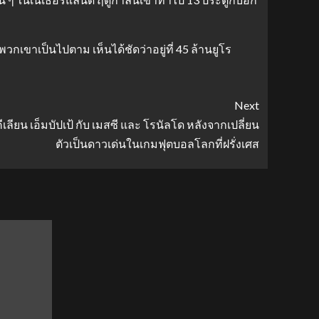
เขาเป็นไปตาม เห็นได้ชัดว่าอยู่ที่ 45 ล้านยูโร
Next
เลียน เอ็มบัปเป้ กับ เมสซี และ โรนัลโด หลังจากเปลี่ยน
ตัวเป็นดาวเด่นในเกมฟุตบอลโลกที่ฝรั่งเศส