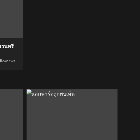
เวนทรี
all24news