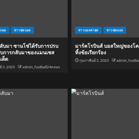
งกฤษ
ข่าวฟุตบอล
ข่าวบอลล่าสุด
ข่าวฟุตบอล
กลับมา ซานโช่ได้รับการปรบ
มาร์คโรบินส์ บอสใหญ่ของโค
รับการกลับมาของแมนเชส
ทิ้งข้อเรียกร้อง
เต็ด
กุมภาพันธ์ 2, 2023
admin_footb
์ 3, 2023
admin_football24news