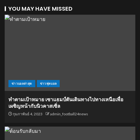
YOU MAY HAVE MISSED
ข่าวบอลล่าสุด
ข่าวฟุตบอล
ทำตามเป้าหมาย เซาแธมป์ตันเดินทางไปทางเหนือเพื่อ
เผชิญหน้ากับนิวคาสเซิ่ล
กุมภาพันธ์ 4, 2023
admin_football24news