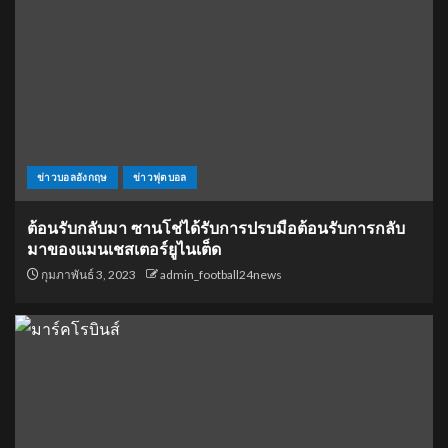
ข่าวบอลอังกฤษ
ข่าวฟุตบอล
ต้อนรับกลับมา ซานโช่ได้รับการปรบมือต้อนรับการกลับ
มาของแมนเชสเตอร์ยูไนเต็ด
กุมภาพันธ์ 3, 2023
admin_football24news