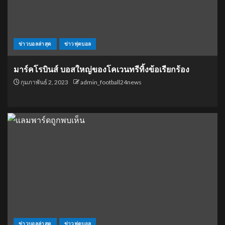
ข่าวบอลล่าสุด
ข่าวฟุตบอล
มาร์คโรบินส์ บอสใหญ่ของโคเวนทรีทิ้งข้อเรียกร้อง
กุมภาพันธ์ 2, 2023
admin_football24news
ข่าวบอลล่าสุด
ข่าวฟุตบอล