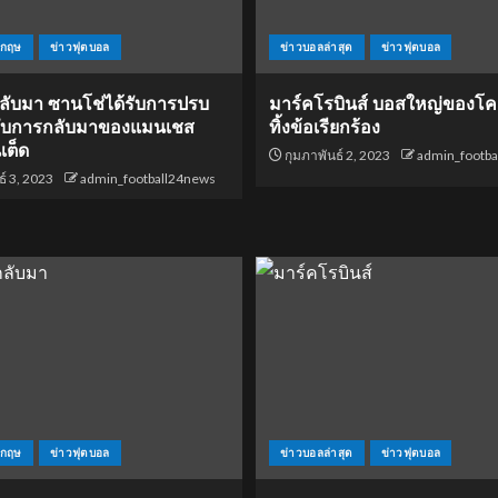
งกฤษ
ข่าวฟุตบอล
ข่าวบอลล่าสุด
ข่าวฟุตบอล
กลับมา ซานโช่ได้รับการปรบ
มาร์คโรบินส์ บอสใหญ่ของโค
รับการกลับมาของแมนเชส
ทิ้งข้อเรียกร้อง
เต็ด
กุมภาพันธ์ 2, 2023
admin_footb
์ 3, 2023
admin_football24news
งกฤษ
ข่าวฟุตบอล
ข่าวบอลล่าสุด
ข่าวฟุตบอล