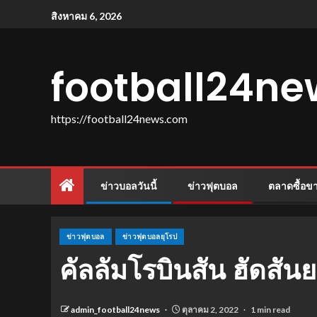
สิงหาคม 6, 2026
football24n
https://football24news.com
ข่าวบอลวันนี้
ข่าวฟุตบอล
ตลาดซื้อข
ข่าวฟุตบอล
ข่าวฟุตบอลยุโรป
คัลลัมโรบินสัน ฮัดสันยกย
admin_football24news
ตุลาคม 2, 2022
1 min read