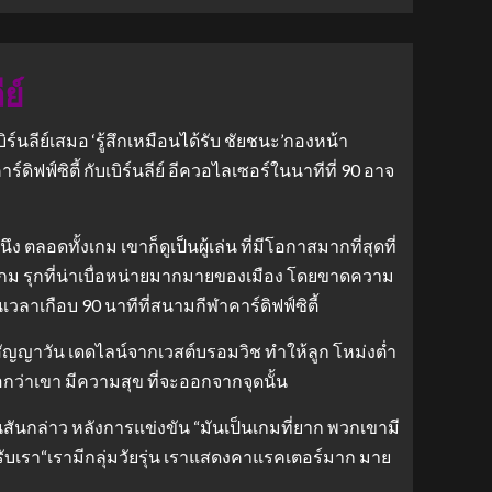
ย์
บิร์นลีย์เสมอ ‘รู้สึกเหมือนได้รับ ชัยชนะ’กองหน้า
ดิฟฟ์ซิตี้ กับเบิร์นลีย์ อีควอไลเซอร์ในนาทีที่ 90 อาจ
นึง ตลอดทั้งเกม เขาก็ดูเป็นผู้เล่น ที่มีโอกาสมากที่สุดที่
ดงเกม รุกที่น่าเบื่อหน่ายมากมายของเมือง โดยขาดความ
วลาเกือบ 90 นาทีที่สนามกีฬาคาร์ดิฟฟ์ซิตี้
นสัญญาวัน เดดไลน์จากเวสต์บรอมวิช ทำให้ลูก โหม่งต่ำ
กว่าเขา มีความสุข ที่จะออกจากจุดนั้น
รบินสันกล่าว หลังการแข่งขัน “มันเป็นเกมที่ยาก พวกเขามี
ับเรา“เรามีกลุ่มวัยรุ่น เราแสดงคาแรคเตอร์มาก มาย