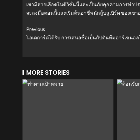
เขามีสายเลือดในดิวิชั่นนี้และเป็นภัยคุกคามการทำประต
จะลงมือตอนนี้และเริ่มต้นอาชีพนักสู้บลูเบิร์ด ของเขาอ
Previous
โอเดการ์ดได้รับ การเสนอชื่อเป็นกัปตันทีมอาร์เซนอล
MORE STORIES