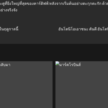
ูที่ยิ่งใหญ่ที่สุดของคาร์ดิฟฟ์ หลังจากเริ่มต้นอย่างตะกุกตะกัก ด้
ย่างจริงจัง
ในฤดูกาลนี้
อันโตนิโอเอาชนะ ดันดี อันโตน