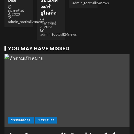
เซิ่ล
แมนเชส
admin_football24news
เตอร์
กุมภาพันธ์
ยูไนเต็ด
4, 2023
admin_football24news
กุมภาพันธ์
3, 2023
admin_football24news
YOU MAY HAVE MISSED
ข่าวบอลล่าสุด
ข่าวฟุตบอล