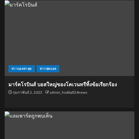
ข่าวบอลล่าสุด
ข่าวฟุตบอล
มาร์คโรบินส์ บอสใหญ่ของโคเวนทรีทิ้งข้อเรียกร้อง
กุมภาพันธ์ 2, 2023
admin_football24news