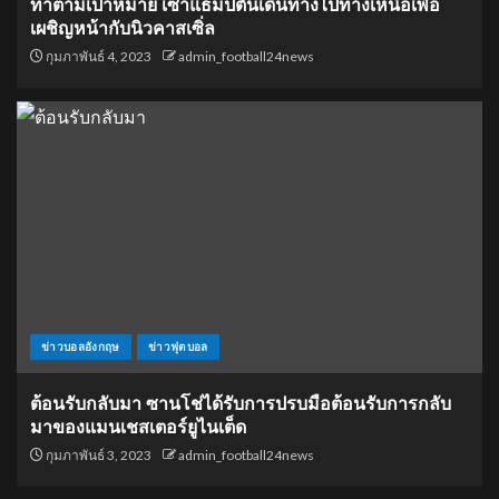
ทำตามเป้าหมาย เซาแธมป์ตันเดินทางไปทางเหนือเพื่อ
เผชิญหน้ากับนิวคาสเซิ่ล
กุมภาพันธ์ 4, 2023
admin_football24news
ข่าวบอลอังกฤษ
ข่าวฟุตบอล
ต้อนรับกลับมา ซานโช่ได้รับการปรบมือต้อนรับการกลับ
มาของแมนเชสเตอร์ยูไนเต็ด
กุมภาพันธ์ 3, 2023
admin_football24news