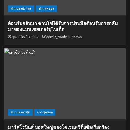
ข่าวบอลอังกฤษ
ข่าวฟุตบอล
ต้อนรับกลับมา ซานโช่ได้รับการปรบมือต้อนรับการกลับ
มาของแมนเชสเตอร์ยูไนเต็ด
กุมภาพันธ์ 3, 2023
admin_football24news
ข่าวบอลล่าสุด
ข่าวฟุตบอล
มาร์คโรบินส์ บอสใหญ่ของโคเวนทรีทิ้งข้อเรียกร้อง