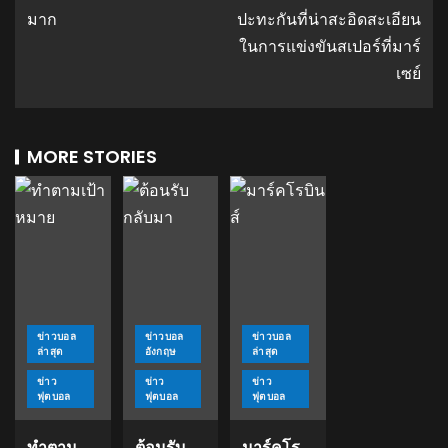
มาก
ปะทะกันที่น่าสะอิดสะเอียน
ในการแข่งขันสเปอร์ที่มาร์
เซย์
MORE STORIES
ข่าวบอล
ข่าวบอล
ข่าวบอล
ล่าสุด
อังกฤษ
ล่าสุด
ข่าว
ข่าว
ข่าว
ฟุตบอล
ฟุตบอล
ฟุตบอล
ทำตาม
ต้อนรับ
มาร์คโร