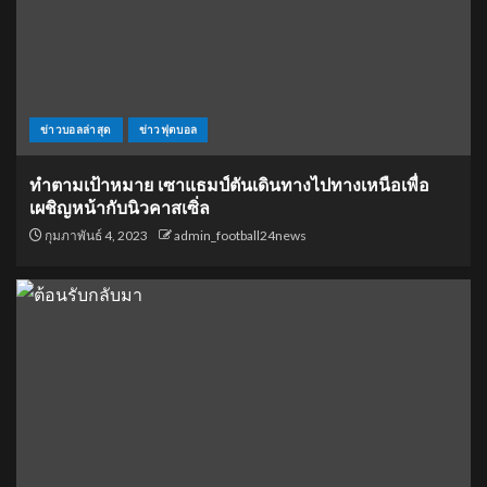
ข่าวบอลล่าสุด
ข่าวฟุตบอล
ทำตามเป้าหมาย เซาแธมป์ตันเดินทางไปทางเหนือเพื่อ
เผชิญหน้ากับนิวคาสเซิ่ล
กุมภาพันธ์ 4, 2023
admin_football24news