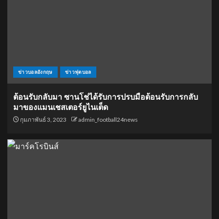
ข่าวบอลอังกฤษ
ข่าวฟุตบอล
ต้อนรับกลับมา ซานโช่ได้รับการปรบมือต้อนรับการกลับ
มาของแมนเชสเตอร์ยูไนเต็ด
กุมภาพันธ์ 3, 2023
admin_football24news