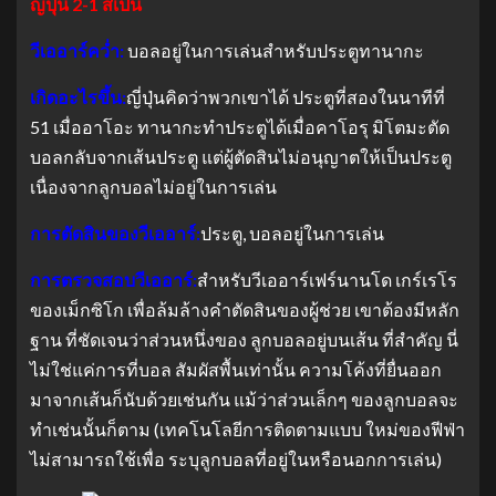
ญี่ปุ่น 2-1 สเปน
วีเออาร์คว่ำ:
บอลอยู่ในการเล่นสำหรับประตูทานากะ
เกิดอะไรขึ้น:
ญี่ปุ่นคิดว่าพวกเขาได้ ประตูที่สองในนาทีที่
51 เมื่ออาโอะ ทานากะทำประตูได้เมื่อคาโอรุ มิโตมะตัด
บอลกลับจากเส้นประตู แต่ผู้ตัดสินไม่อนุญาตให้เป็นประตู
เนื่องจากลูกบอลไม่อยู่ในการเล่น
การตัดสินของวีเออาร์:
ประตู, บอลอยู่ในการเล่น
การตรวจสอบวีเออาร์:
สำหรับวีเออาร์เฟร์นานโด เกร์เรโร
ของเม็กซิโก เพื่อล้มล้างคำตัดสินของผู้ช่วย เขาต้องมีหลัก
ฐาน ที่ชัดเจนว่าส่วนหนึ่งของ ลูกบอลอยู่บนเส้น ที่สำคัญ นี่
ไม่ใช่แค่การที่บอล สัมผัสพื้นเท่านั้น ความโค้งที่ยื่นออก
มาจากเส้นก็นับด้วยเช่นกัน แม้ว่าส่วนเล็กๆ ของลูกบอลจะ
ทำเช่นนั้นก็ตาม (เทคโนโลยีการติดตามแบบ ใหม่ของฟีฟ่า
ไม่สามารถใช้เพื่อ ระบุลูกบอลที่อยู่ในหรือนอกการเล่น)