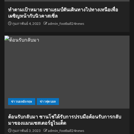
ทำตามเป้าหมาย เซาแธมป์ตันเดินทางไปทางเหนือเพื่อ
เผชิญหน้ากับนิวคาสเซิ่ล
กุมภาพันธ์ 4, 2023
admin_football24news
ข่าวบอลอังกฤษ
ข่าวฟุตบอล
ต้อนรับกลับมา ซานโช่ได้รับการปรบมือต้อนรับการกลับ
มาของแมนเชสเตอร์ยูไนเต็ด
กุมภาพันธ์ 3, 2023
admin_football24news