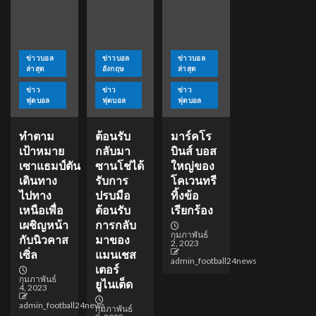
ข่าวบอล
ข่าวบอล
ข่าวบอล
ล่าสุด
อังกฤษ
ล่าสุด
ข่าว
ข่าว
ข่าว
ฟุตบอล
ฟุตบอล
ฟุตบอล
ทำตาม
ต้อนรับ
มาร์คโร
เป้าหมาย
กลับมา
บินส์ บอส
เซาแธมป์ตัน
ซานโช่ได้
ใหญ่ของ
เดินทาง
รับการ
โคเวนทรี
ไปทาง
ปรบมือ
ทิ้งข้อ
เหนือเพื่อ
ต้อนรับ
เรียกร้อง
เผชิญหน้า
การกลับ
กุมภาพันธ์
กับนิวคาส
มาของ
2, 2023
เซิ่ล
แมนเชส
admin_football24news
เตอร์
กุมภาพันธ์
ยูไนเต็ด
4, 2023
admin_football24news
กุมภาพันธ์