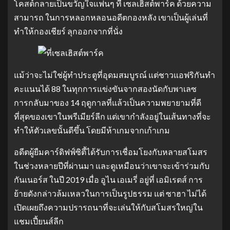
โคสต์กลายเป็นขวัญใจแฟนๆ ที่ เซลเฮิสต์พาร์ค ด้วยความ
สามารถ ในการหลอกหลอนอดีตกองหลัง เขาเป็นผู้เล่นที่
ทำให้กองเชียร์ ลุกออกจากที่นั่ง
แม้ว่าจะไม่ใช่ผู้ทำประตูที่อุดมสมบูรณ์ แต่ชาวแอฟริกันทำ
คะแนนได้ 88 ในทุกการแข่งขันจากสองนัดกับพาเลซ
การกลับมาของ 14 ฤดูกาลที่แล้วเป็นความพยายามที่ดี
ที่สุดของเขาในพรีเมียร์ลีก แต่เขากำลังอยู่ในเส้นทางที่จะ
ทำให้ตัวเลขนั้นดีขึ้น โดยมีห้าเกมจากเก้าเกม
อดีตผู้ยืมคาร์ดิฟฟ์ซิตี้ได้รับการเชื่อมโยงกับหลายสโมสร
ในช่วงหลายปีที่ผ่านมา และดูเหมือนว่าเขาจะเข้าร่วมกับ
กันเนอร์ส ในปี 2019 เมื่อ อูไน เอเมรี่ อยู่ที่ เอมิเรตส์ การ
ย้ายดังกล่าวล้มเหลวในการเป็นรูปธรรม แต่ ซาฮา ไม่ได้
เปิดเผยถึงความปรารถนาที่จะเล่นให้กับสโมสรใหญ่ใน
แชมเปี้ยนส์ลีก