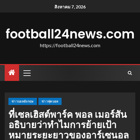
สิงหาคม 7, 2026
football24news.com
https://football24news.com
ข่าวบอลอังกฤษ
ข่าวฟุตบอล
ที่เซลเฮิสต์พาร์ค พอล เมอร์สัน
อธิบายว่าทำไมการย้ายเป้า
หมายระยะยาวของอาร์เซนอล