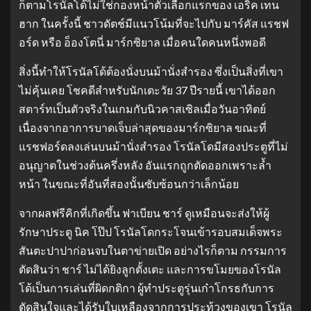
ก็ตามโรนัลโด้ไม่ใช่กองหน้าตัวเลือกแรกของ เอริค เทน
ฮาก ในครั้งนี้ ชาวดัตช์มีแนวโน้มที่จะไปกับ มาร์คัส แรชฟ
อร์ด หรือ อ็องโตนี่ มาร์กซิยาล เมื่อคนใดคนหนึ่งพอดี
สิ่งนี้ทำให้โรนัลโด้ต้องนั่งบนม้านั่งสำรอง ซึ่งเป็นสิ่งที่เขา
ไม่คุ้นเคย โชคดีสำหรับนักเตะวัย 37 ปีรายนี้ เขาได้ออก
สตาร์ทเป็นตัวจริงในเกมกับนิวคาสเซิลเมื่อวันอาทิตย์
เนื่องจากอาการบาดเจ็บล่าสุดของมาร์กซิยาล ขณะที่
แรชฟอร์ดลงเล่นบนม้านั่งสำรอง โรนัลโดมีสองประตูที่ไม่
อนุญาตในช่วงต้นครึ่งหลัง อันแรกถูกตัดออกเพราะล้ำ
หน้า ในขณะที่อันที่สองนั้นซับซ้อนกว่าเล็กน้อย
จากผลฟรีคิกที่เกิดขึ้น ฟาเบียน ชาร์ ดูเหมือนจะส่งให้ผู้
รักษาประตู นิค โป๊ป โรนัลโดกระโจนเข้ารอบสมเด็จพระ
สันตะปาปาก่อนจบในตาข่ายเปิด อย่างไรก็ตาม กรรมการ
ตัดสินว่า ชาร์ ไม่ได้ยิงลูกตั้งเตะ และการขโมยของโรนัล
โด้เป็นการเล่นที่ผิดกติกา ผู้ทำประตูรุ่นเก๋าโกรธกับการ
ตัดสินใจและได้รับใบเหลืองจากการประท้วงของเขา โรนัล