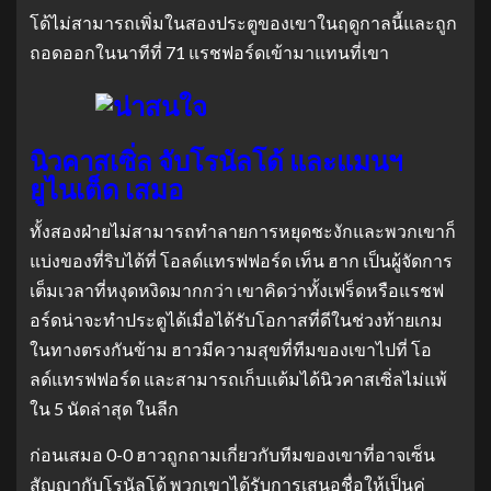
โด้ไม่สามารถเพิ่มในสองประตูของเขาในฤดูกาลนี้และถูก
ถอดออกในนาทีที่ 71 แรชฟอร์ดเข้ามาแทนที่เขา
นิวคาสเซิ่ล จับโรนัลโด้ และแมนฯ
ยูไนเต็ด เสมอ
ทั้งสองฝ่ายไม่สามารถทำลายการหยุดชะงักและพวกเขาก็
แบ่งของที่ริบได้ที่ โอลด์แทรฟฟอร์ด เท็น ฮาก เป็นผู้จัดการ
เต็มเวลาที่หงุดหงิดมากกว่า เขาคิดว่าทั้งเฟร็ดหรือแรชฟ
อร์ดน่าจะทำประตูได้เมื่อได้รับโอกาสที่ดีในช่วงท้ายเกม
ในทางตรงกันข้าม ฮาวมีความสุขที่ทีมของเขาไปที่ โอ
ลด์แทรฟฟอร์ด และสามารถเก็บแต้มได้นิวคาสเซิ่ลไม่แพ้
ใน 5 นัดล่าสุด ในลีก
ก่อนเสมอ 0-0 ฮาวถูกถามเกี่ยวกับทีมของเขาที่อาจเซ็น
สัญญากับโรนัลโด้ พวกเขาได้รับการเสนอชื่อให้เป็นคู่