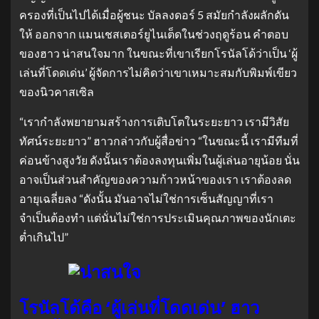
ครองที่เป็นไปได้เมื่อผู้ชนะ บัลลงดอร์ 5 สมัยกำลังผลักดัน
ให้ ออกจาก แมนเชสเตอร์ยูไนเต็ดในช่วงฤดูร้อน คำตอบ
ของฮาว น่าสนใจมาก ในขณะที่เขาเรียกโรนัลโด้ว่าเป็น ‘ผู้
เล่นที่โดดเด่น’ ผู้จัดการไม่คิดว่าเขาเหมาะสมกับพิมพ์เขียว
ของนิวคาสเซิล
“เรากำลังพยายามสร้างการเติบโตในระยะยาว เรามีวิสัย
ทัศน์ระยะยาว” ฮาวกล่าวกับผู้สื่อข่าว “ในขณะนี้ เรามีทีมที่
ค่อนข้างสูงวัย ดังนั้นเราต้องลงทุนเพิ่มในผู้เล่นอายุน้อย นั่น
อาจเป็นส่วนสำคัญของความก้าวหน้าของเรา เราต้องลด
อายุเฉลี่ยลง “ดังนั้น มันอาจไม่ใช่การเซ็นสัญญาที่เรา
จำเป็นต้องทำ แต่นั่นไม่ใช่การประเมินคุณภาพของนักเตะ
ต่ำเกินไป”
โรนัลโด้คือ ‘ผู้เล่นที่โดดเด่น’ ฮาว