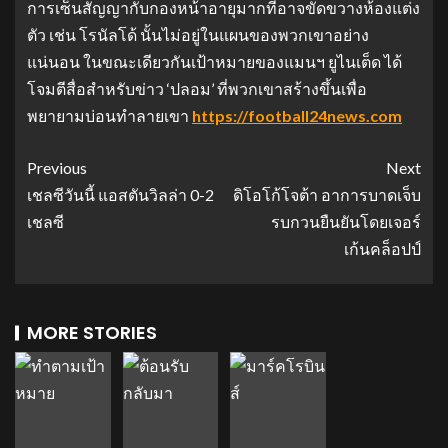
การเซ็นสัญญากับกองหน้าอายุมากที่อาจขัดขวางห้องแต่ง
ตัว เช่น โรนัลโด้ นั้นไม่อยู่ในแผนของพวกเขาอย่าง
แน่นอน ในขณะเดียวกันเป้าหมายของแมนฯ ยูไนเต็ด ได้
โจมตีสื่อสำหรับข่าว ‘ปลอม’ ที่พวกเขาสร้างขึ้นเพื่อ
พยายามบ่อนทำลายเขา
https://football24news.com
Previous
Next
เชลซีวันนี้ แอสตันวิลล่า 0-2
ดิโอโก้โจต้า อาการบาดเจ็บ
เชลซี
รบกวนยืนยันโดยเจอร์
เก้นคล็อปป์
MORE STORIES