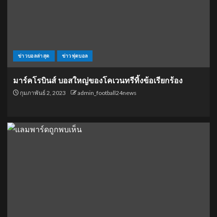
ข่าวบอลล่าสุด
ข่าวฟุตบอล
มาร์คโรบินส์ บอสใหญ่ของโคเวนทรีทิ้งข้อเรียกร้อง
กุมภาพันธ์ 2, 2023
admin_football24news