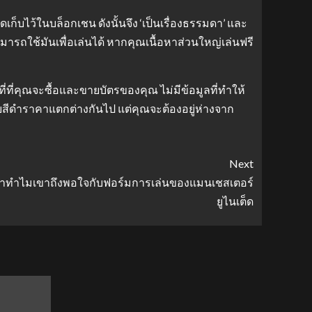
ก็บไว้ในบล็อกเชน ดังนั้นจึง ‘เป็นเรื่องธรรมดา’ และ
มารถใช้มันเพื่อเล่นได้ หากคุณเนื้อหาส่วนใหญ่เล่นฟรี
ที่คุณจะซื้อและขายบัตรของคุณ ไม่มีข้อมูลที่ทําให้
วยสีดําราคาแตกต่างกันไป แต่คุณจะต้องอยู่ห่างจาก
Next
ยว่าทำไมเขาถึงพอใจกับฟอร์มการเล่นของแมนเชสเตอร์
ยูไนเต็ด