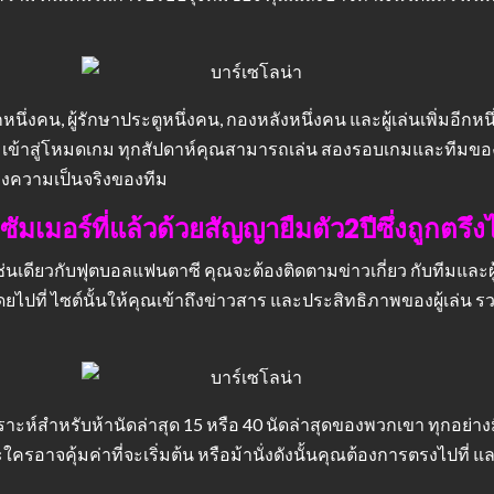
่งคน, ผู้รักษาประตูหนึ่งคน, กองหลังหนึ่งคน และผู้เล่นเพิ่มอีกหน
เข้าสู่โหมดเกม ทุกสัปดาห์คุณสามารถเล่น สองรอบเกมและทีมของค
ห่งความเป็นจริงของทีม
ซัมเมอร์ที่แล้วด้วยสัญญายืมตัว2ปีซึ่งถูกตรึง
ช่นเดียวกับฟุตบอลแฟนตาซี คุณจะต้องติดตามข่าวเกี่ยว กับทีมและผู้เล
ื่อโดยไปที่ ไซต์นั้นให้คุณเข้าถึงข่าวสาร และประสิทธิภาพของผู้เล่
ราะห์สําหรับห้านัดล่าสุด 15 หรือ 40 นัดล่าสุดของพวกเขา ทุกอย่า
ครอาจคุ้มค่าที่จะเริ่มต้น หรือม้านั่งดังนั้นคุณต้องการตรงไปที