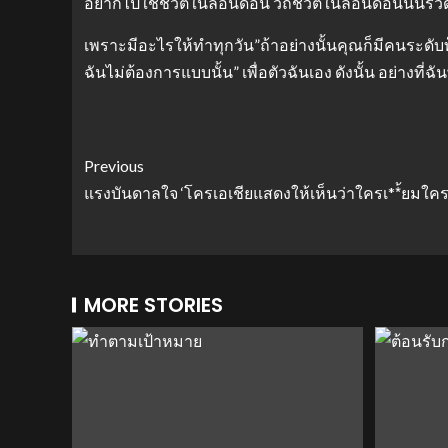
อยากไปใช้ชีวิตในลอนดอน วิถีชีวิตในลอนดอนนั้นรวด
เพราะมีอะไรให้ทำทุกวัน”ถ้าอย่างนั้นคุณก็มีคนระดับ
ฉันไม่ต้องการแบบนั้น” เพื่อตัวฉันเอง ดังนั้น อย่างที่
Previous
แรงบันดาลใจ ‘โครเอเชียแสดงให้เห็นว่าใครเ**้ยมใคร
MORE STORIES