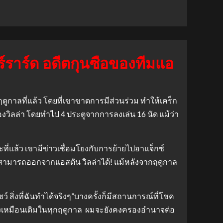
จอร์ราร์ด อดีตกุนซือของทีมแอ
ฤดูกาลที่แล้ว โดยที่เขาขาดการมีส่วนร่วม ทำให้เคร็ก
ของวิลล่า โดยทำไป 4 ประตูจากการลงเล่น 16 นัด แม้ว่า
ที่แล้ว เขามีข่าวเชื่อมโยงกับการย้ายไปอาแจ็กซ์
ง ผมสามารถออกจากแอสตัน วิลล่าได้! แม้หลังจากฤดูกาล
์ สิ่งที่ฉันทำได้จริงๆ”บางครั้งก็มีสถานการณ์ที่โชค
ยังคงเหมือนเดิมในทุกฤดูกาล ผมจะยังคงครองอำนาจต่อ