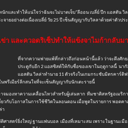
และทำให้แน่ใจว่าฉันจะไม่บาดเจ็บ”ลีออน เบลี่ย์ ปีก แอสตัน วิล
จายอย่างต่อเนื่องเบลี่ย์ วัย 25 ปี เซ็นสัญญากับวิลลาด้วยค่าตัว
หัวเข่า และควอดริเซ็ปทำให้แข้งจาไมก้ากลั
ที่จากความพ่ายแพ้ที่กล่าวถึงก่อนหน้านี้แล้ว ว่าจะดึงศั
ประตูกับอีก 2 แอสซิสต์ให้กับชื่อของเขาในฤดูกาลนี้ นาก
แอสตัน วิลล่าทำนาย 11 ตัวจริงในเกมกระชับมิตรคาร์ดิฟฟ์ซ
นพรีเมียร์ลีกสนใจที่จะเซ็นสัญญากับนักเตะรายนี้
อาจมองหาความเคลื่อนไหวสำหรับผู้เล่นหาก ทีมชาติสหรัฐอเมริ
ใจเกี่ยวกับโอกาสในการใช้ชีวิตในลอนดอน เมื่อพูดในรายการ พอดคาส
ล่า
ิศาสตร์ยิ่งใหญ่ ฐานแฟนบอล เมืองที่เหมาะสม เพราะในฐานะมืออาชี