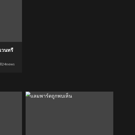
เวนทรี
all24news