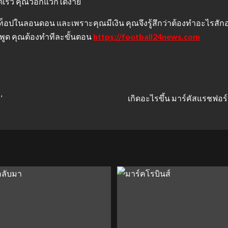
เร็ว คุณวอกแวกได้ง่าย
ท็อปในลอนดอน และเพราะคุณมีเงิน คุณจึงรู้สึกว่าต้องทำอะไรสักอย่
ฉันพูด คุณต้องทำทีละขั้นตอน
https://football24news.com
’
เกิดอะไรขึ้น มาร์คัสแรชฟอร์ด