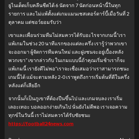
ยูไนเต็ดเก็บคลีนชีตได้ 6 นัดจาก 7 นัดก่อนหน้านี้ในทุก
รายการ และไม่แพ้ตั้งแต่เกมแมนเชสเตอร์ดาร์บี้เมื่อวันที่ 2
ตุลาคม แต่ชอว์ยอมรับว่า
เขาและเพื่อนร่วมทีมไม่สมควรได้รับอะไรจากเกมนี้“เรา
แพ้เกมในช่วง 20 นาทีแรกของแต่ละครึ่ง เรารู้ว่าพวกเขา
จะออกมา ผู้จัดการทีมคนใหม่ และฝูงชนจะอยู่เบื้องหลัง
พวกเขา” เขากล่าวกับ ในเกมแบบนี้ถ้าคุณเริ่มช้าเราก็จะ
แพ้เกมนี้ เรายังดีไม่พอ“เราจะเชื่อเสมอว่าเราสามารถชนะ
เกมนี้ได้ แม้จะตามหลัง 2-0 เราพูดถึงการเริ่มต้นที่ดีในครึ่ง
หลังแต่ก็เสียอีก
จากนั้นก็เป็นภูเขาที่ต้องปีนขึ้นไป และเกมจบลง เราเริ่ม
เลอะเทอะ บอลออกง่ายเกินไป นั่นยังไม่ดีพอ เราเจอความ
ทุกข์ในวันนี้ เราไม่สมควรได้รับชัยชนะ
https://football24news.com