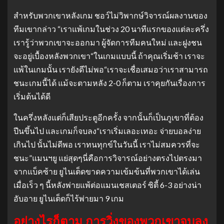
สำหรับพวกเขาหลังเกม ชอว์ไม่วิพากษ์วิจารณ์ผลงานของ
ทีมเขากล่าว “เราแพ้เกมในช่วง 20 นาทีแรกของแต่ละครึ่ง
เรารู้ว่าพวกเขาจะออกมา ผู้จัดการทีมคนใหม่ และฝูงชน
จะอยู่เบื้องหลังพวกเขา“ในเกมแบบนี้ ถ้าคุณเริ่มช้า เราจะ
แพ้ในเกมนั้น เรายังดีไม่พอ“เราจะเชื่อเสมอว่าเราสามารถ
ชนะเกมนี้ได้ แม้จะตามหลัง 2-0 ก็ตาม เราคุยกันเรื่องการ
เริ่มต้นได้ดี
ในครึ่งหลังแต่ก็เสียประตูอีกครั้ง จากนั้นก็เป็นภูเขาที่ต้อง
ปีนขึ้นไป และเกมก็จบลง“เราเริ่มเลอะเทอะ จ่ายบอลง่าย
เกินไป นั้นไม่ดีพอ เราทนทุกข์ในวันนี้ เราไม่สมควรที่จะ
ชนะ”แมนฯยู แย่สุดๆนี่คือการวิจารณ์อย่างตรงไปตรงมา
จากแบ็คซ้าย ยูไนเต็ดขาดความเข้มข้นที่พวกเขาได้เล่น
เมื่อเร็ว ๆ นี้หลังพ่ายแพ้ต่อแมนเชสเตอร์ ซิตี้ 6-3 อย่างน่า
อับอาย ยูไนเต็ดก็ไร้พ่ายมา 9 เกม
อย่างไรก็ตาม การวิ่งของพวกเขาจบลง