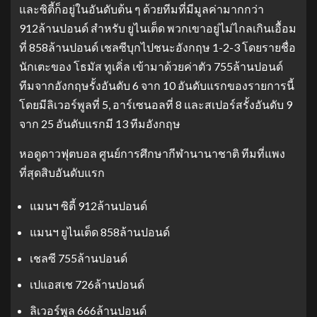
และซิตี้ก็อยู่ในอันดับต้น ๆ ด้วยทีมที่มีมูลค่ามากกว่า
912ล้านปอนด์ สําหรับ ยูไนเต็ด พวกเขาอยู่ไม่ไกลเกินเอื้อม
ที่ 858ล้านปอนด์ เชลซีบุกไปชนะอังกฤษ 1-2-3 โดยรายชื่อ
นักเตะของ โธมัส ทูเคิ่ล เข้ามาด้วยค่าตัว 755ล้านปอนด์
ทีมจากอังกฤษรั้งอันดับ 6 จาก 10 อันดับแรกของรายการนี้
โดยมีลิเวอร์พูลที่ 5, อาร์เซนอลที่ 8 และสเปอร์สรั้งอันดับ 9
จาก 25 อันดับแรกมี 13 ทีมอังกฤษ
หอดูดาวฟุตบอล ศูนย์การศึกษากีฬานานาชาติ ทีมที่แพง
ที่สุดสิบอันดับแรก
แมนฯ ซิตี้ 912ล้านปอนด์
แมนฯ ยูไนเต็ด 858ล้านปอนด์
เชลซี 755ล้านปอนด์
เปแอสเช 726ล้านปอนด์
ลิเวอร์พูล 666ล้านปอนด์