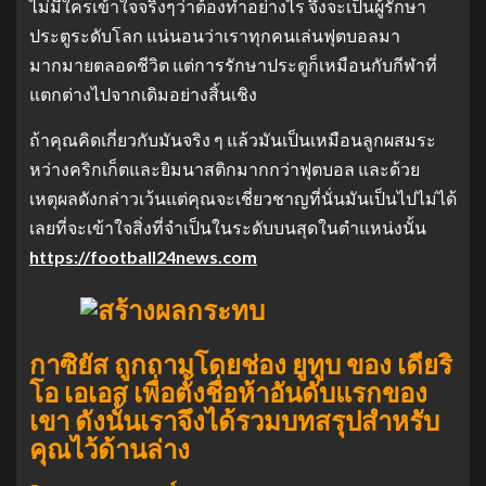
ไม่มีใครเข้าใจจริงๆว่าต้องทําอย่างไร จึงจะเป็นผู้รักษา
ประตูระดับโลก แน่นอนว่าเราทุกคนเล่นฟุตบอลมา
มากมายตลอดชีวิต แต่การรักษาประตูก็เหมือนกับกีฬาที่
แตกต่างไปจากเดิมอย่างสิ้นเชิง
ถ้าคุณคิดเกี่ยวกับมันจริง ๆ แล้วมันเป็นเหมือนลูกผสมระ
หว่างคริกเก็ตและยิมนาสติกมากกว่าฟุตบอล และด้วย
เหตุผลดังกล่าวเว้นแต่คุณจะเชี่ยวชาญที่นั่นมันเป็นไปไม่ได้
เลยที่จะเข้าใจสิ่งที่จําเป็นในระดับบนสุดในตําแหน่งนั้น
https://football24news.com
กาซิยัส ถูกถามโดยช่อง ยูทูบ ของ เดียริ
โอ เอเอส เพื่อตั้งชื่อห้าอันดับแรกของ
เขา ดังนั้นเราจึงได้รวมบทสรุปสําหรับ
คุณไว้ด้านล่าง