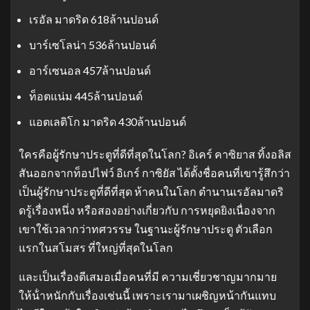
เรอัล มาดริด 618ล้านปอนด์
บาร์เซโลน่า 536ล้านปอนด์
อาร์เซนอล 457ล้านปอนด์
ท็อตแน่ม 445ล้านปอนด์
แอตเลติโก มาดริด 430ล้านปอนด์
ใครคือผู้รักษาประตูที่ดีที่สุดในโลก? อิเคร์ คาซิยาส ทิ้งอลิส
สันออกจากท็อปไฟว์ อิเกร์ กาซิยัส ได้ตั้งชื่อคนที่เขารู้สึกว่า
เป็นผู้รักษาประตูที่ดีที่สุด ห้าคนในโลก ตํานานเรอัลมาดริ
ดรู้เรื่องหนึ่ง หรือสองอย่างเกี่ยวกับ การหยุดยิงเนื่องจาก
เขาใช้เวลากว่าทศวรรษ ในฐานะผู้รักษาประตู ตัวเลือก
แรกในสโมสร ที่ใหญ่ที่สุดในโลก
และเป็นเรื่องดีเสมอเมื่อคนที่มี ความเชี่ยวชาญมากมาย
ให้น้ําหนักกับเรื่องเช่นนี้ เพราะเรามาเผชิญหน้ากันแทบ