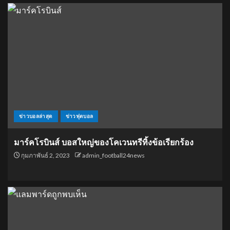
ข่าวบอลล่าสุด
ข่าวฟุตบอล
มาร์คโรบินส์ บอสใหญ่ของโคเวนทรีทิ้งข้อเรียกร้อง
กุมภาพันธ์ 2, 2023
admin_football24news