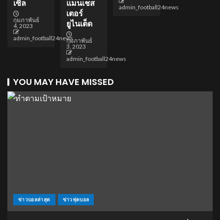
เซิ่ล
แมนเชส
admin_football24news
เตอร์
กุมภาพันธ์
ยูไนเต็ด
4, 2023
admin_football24news
กุมภาพันธ์
3, 2023
admin_football24news
YOU MAY HAVE MISSED
ข่าวบอลล่าสุด
ข่าวฟุตบอล