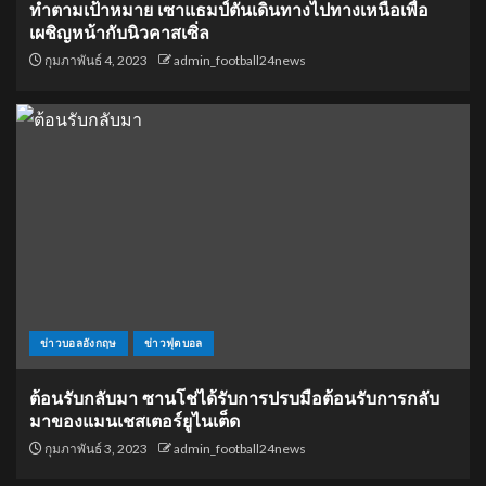
ทำตามเป้าหมาย เซาแธมป์ตันเดินทางไปทางเหนือเพื่อ
เผชิญหน้ากับนิวคาสเซิ่ล
กุมภาพันธ์ 4, 2023
admin_football24news
ข่าวบอลอังกฤษ
ข่าวฟุตบอล
ต้อนรับกลับมา ซานโช่ได้รับการปรบมือต้อนรับการกลับ
มาของแมนเชสเตอร์ยูไนเต็ด
กุมภาพันธ์ 3, 2023
admin_football24news