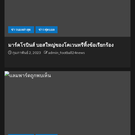
ข่าวบอลล่าสุด
ข่าวฟุตบอล
มาร์คโรบินส์ บอสใหญ่ของโคเวนทรีทิ้งข้อเรียกร้อง
กุมภาพันธ์ 2, 2023
admin_football24news