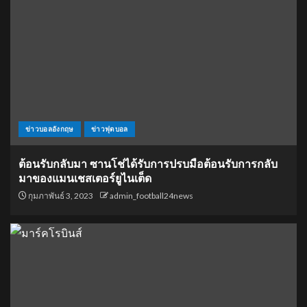
ข่าวบอลอังกฤษ
ข่าวฟุตบอล
ต้อนรับกลับมา ซานโช่ได้รับการปรบมือต้อนรับการกลับ
มาของแมนเชสเตอร์ยูไนเต็ด
กุมภาพันธ์ 3, 2023
admin_football24news