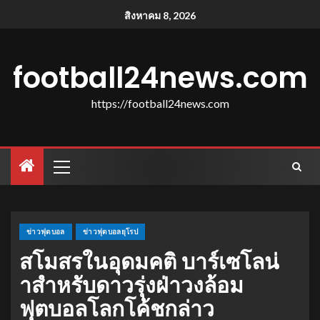
สิงหาคม 8, 2026
football24news.com
https://football24news.com
ข่าวฟุตบอล
ข่าวฟุตบอลยุโรป
สโมสรในอุดมคติ บาร์เซโลน่
าสําหรับดาวรุ่งฝ่าวงล้อม
ฟุตบอลโลกโค้ชกล่าว