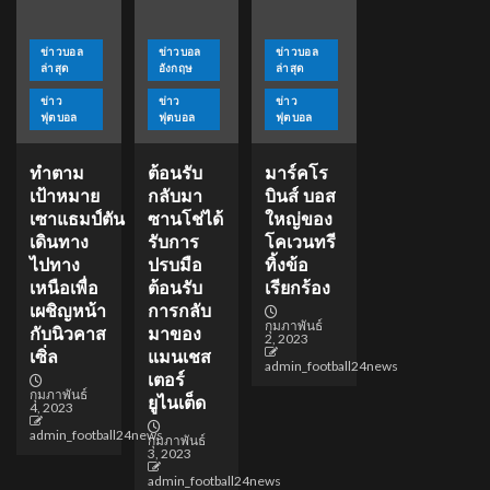
ข่าวบอล
ข่าวบอล
ข่าวบอล
ล่าสุด
อังกฤษ
ล่าสุด
ข่าว
ข่าว
ข่าว
ฟุตบอล
ฟุตบอล
ฟุตบอล
ทำตาม
ต้อนรับ
มาร์คโร
เป้าหมาย
กลับมา
บินส์ บอส
เซาแธมป์ตัน
ซานโช่ได้
ใหญ่ของ
เดินทาง
รับการ
โคเวนทรี
ไปทาง
ปรบมือ
ทิ้งข้อ
เหนือเพื่อ
ต้อนรับ
เรียกร้อง
เผชิญหน้า
การกลับ
กุมภาพันธ์
กับนิวคาส
มาของ
2, 2023
เซิ่ล
แมนเชส
admin_football24news
เตอร์
กุมภาพันธ์
ยูไนเต็ด
4, 2023
admin_football24news
กุมภาพันธ์
3, 2023
admin_football24news