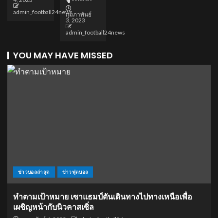
admin_football24news
กุมภาพันธ์
3, 2023
admin_football24news
YOU MAY HAVE MISSED
ข่าวบอลล่าสุด
ข่าวฟุตบอล
ทำตามเป้าหมาย เซาแธมป์ตันเดินทางไปทางเหนือเพื่อ
เผชิญหน้ากับนิวคาสเซิ่ล