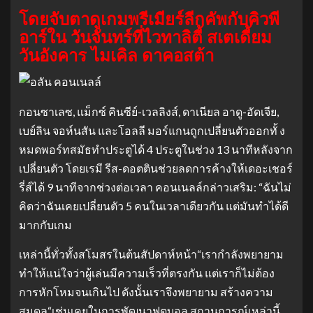
โดยจับตาดูเกมพรีเมียร์ลีกคัพกับคิวพี
อาร์ใน วันจันทร์ที่ไวทาลิตี้ สเตเดี้ยม
วันอังคาร ไมเคิล ดาคอสต้า
กอนซาเลซ, แม็กซ์ คินซีย์-เวลลิงส์, ดาเนียล อาดู-อัดเจีย,
เบย์ลิน จอห์นสัน และโอลลี มอร์แกนถูกเปลี่ยนตัวออกทั้ ง
หมดพอร์ทสมัธทำประตูได้ 4 ประตูในช่วง 13 นาทีหลังจาก
เปลี่ยนตัว โดยเรมี รีส-ดอตตินช่วยลดการค้างให้เดอะเชอร์
รี่ส์ได้ 9 นาทีจากช่วงต่อเวลา คอนเนลล์กล่าวเสริม: “ฉันไม่
คิดว่าฉันเคยเปลี่ยนตัว 5 คนในเวลาเดียวกัน แต่มันทำได้ดี
มากกับเกม
เหล่านี้ทั่วทั้งสโมสรในต้นสัปดาห์หน้า“เรากำลังพยายาม
ทำให้แน่ใจว่าผู้เล่นมีความเร็วที่ตรงกัน แต่เราก็ไม่ต้อง
การหักโหมจนเกินไป ดังนั้นเราจึงพยายาม สร้างความ
สมดุล“เช่นเคยในการพัฒนาฟุตบอล สถานการณ์เหล่านี้