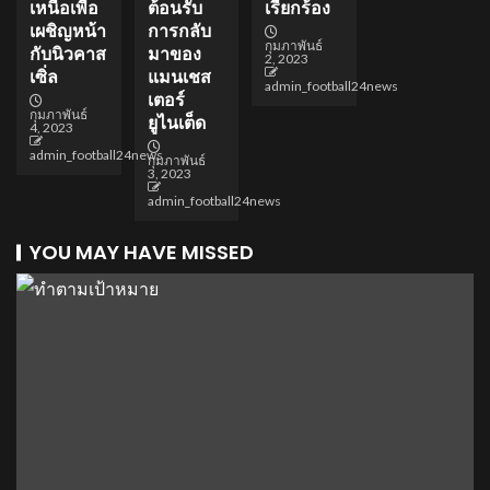
เหนือเพื่อ
ต้อนรับ
เรียกร้อง
เผชิญหน้า
การกลับ
กุมภาพันธ์
กับนิวคาส
มาของ
2, 2023
เซิ่ล
แมนเชส
admin_football24news
เตอร์
กุมภาพันธ์
ยูไนเต็ด
4, 2023
admin_football24news
กุมภาพันธ์
3, 2023
admin_football24news
YOU MAY HAVE MISSED