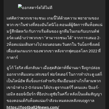
แต่คิดว่าพวกเขาจะชนะ เกมนี้ได้ด้วยความ พยายามของ
พวก เขาในช่วงที่สองอันโตนิโอ คอนเต้ผู้จัดการทีมท็อตแน่
มรู้สึกผิดหวัง กับการเริ่มต้นของ ลูกทีมในเกมกับเบรนท์ฟ
อร์ด แต่อ้างว่าพวกเขา “สามารถชนะได้” จากการเสมอ 2-
2ท็อตแน่มเดินทางไป ลอนดอนตะวันตกใน วันบ็อกซิ่งเดย์
เพื่อเล่นเกมแรก ของพวกเขา หลังจากฟุตบอลโลก 2022 ที่
กาตาร์
อูโก้ โยริส เพิ่งกลับมา เมื่อสุดสัปดาห์ที่ผ่านมา จึงถูกปล่อย
ออกจากทีมแทน เฟรเซอร์ ฟอร์สเตอร์ ในการทําประตู แต่ก็
เป็นไลน์อัพ ที่แข็งแกร่งสําหรับ ทีมเยือนอย่างไรก็ตามพวก
เขานําห่าง 2-0 ก่อนจะได้ประตูจากแฮร์รี่ เคนและ ปิแอร์-
เอมิล ฮอยจ์เบียร์ก ที่ยิงประตูชัยในครึ่ง หลังเป็นแต้มสัญญา
ของคอนเต้กับท็อตแน่มกําลังจะหมดลงหลังจบฤดูกาล
https://football24news.com/