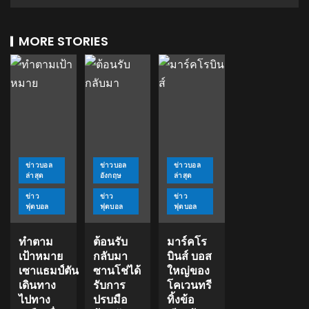
MORE STORIES
ข่าวบอล
ข่าวบอล
ข่าวบอล
ล่าสุด
อังกฤษ
ล่าสุด
ข่าว
ข่าว
ข่าว
ฟุตบอล
ฟุตบอล
ฟุตบอล
ทำตาม
ต้อนรับ
มาร์คโร
เป้าหมาย
กลับมา
บินส์ บอส
เซาแธมป์ตัน
ซานโช่ได้
ใหญ่ของ
เดินทาง
รับการ
โคเวนทรี
ไปทาง
ปรบมือ
ทิ้งข้อ