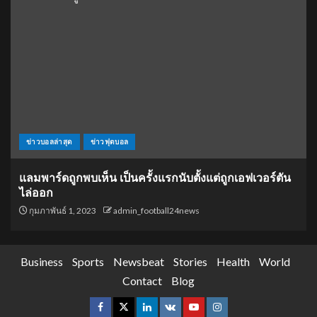
ข่าวบอลล่าสุด
ข่าวฟุตบอล
แลมพาร์ดถูกพบเห็น เป็นครั้งแรกนับตั้งแต่ถูกเอฟเวอร์ตัน
ไล่ออก
กุมภาพันธ์ 1, 2023
admin_football24news
Business
Sports
Newsbeat
Stories
Health
World
Contact
Blog