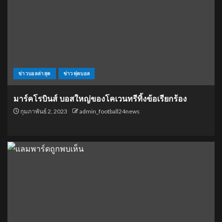
ข่าวบอลล่าสุด
ข่าวฟุตบอล
มาร์คโรบินส์ บอสใหญ่ของโคเวนทรีทิ้งข้อเรียกร้อง
กุมภาพันธ์ 2, 2023
admin_football24news