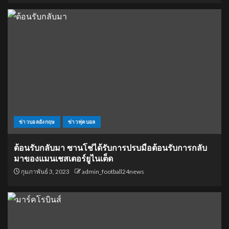
ข่าวบอลอังกฤษ
ข่าวฟุตบอล
ต้อนรับกลับมา ซานโช่ได้รับการปรบมือต้อนรับการกลับ
มาของแมนเชสเตอร์ยูไนเต็ด
กุมภาพันธ์ 3, 2023
admin_football24news