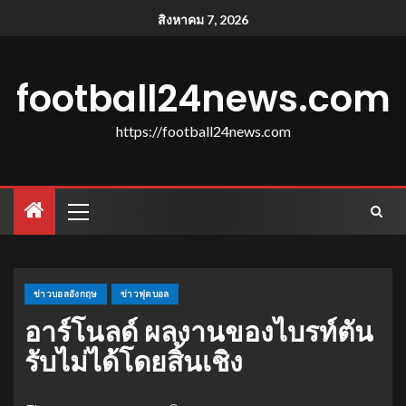
สิงหาคม 7, 2026
football24news.com
https://football24news.com
ข่าวบอลอังกฤษ
ข่าวฟุตบอล
อาร์โนลด์ ผลงานของไบรท์ตัน
รับไม่ได้โดยสิ้นเชิง