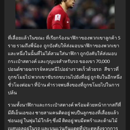
ที่เลื่อยแล้วในขณะ ที่เรียกร้องนาฬิกาของพวกเขาลูกค้า 5
ราย รวมถึงพี่น้อง ถูกบังคับให้ส่งมอบนาฬิกาของพวกเขา
และหนึ่งในนั้นที่ไม่ได้สวมใส่นาฬิกา ถูกบังคับให้ส่งมอบ
กระเป๋าสตางค์ และกุญแจสำหรับรถ ของเขา 70,000
ปอนด์ชายฉกรรจ์หลบหนีไปอย่างรวดเร็วด้วยรถ สีขาวที่
ถูกขโมยไป พวกเขาขับรถขบวนไปยังที่อยู่ ถูกจับในอีกหนึ่ง
ชั่วโมงต่อมา ที่บ้าน ตำรวจพบสิ่งของที่ถูกขโมยไปในการ
ปล้น
รวมทั้งนาฬิกาและกระเป๋าสตางค์ พร้อมด้วยหน้ากากสกีที่
มีดีเอ็นเอของ ชายสามคนติดอยู่ พบปืนลูกซองที่เลื่อยแล้ว
ซ่อนอยู่ ในพุ่มไม้ใกล้ๆ ซึ่งมี ติดอยู่ พบมีดพร้าและด้ามไม้
เบสบอลอยู่ในรถ และบนแว่นกันแดดที่ประตูหลังจากการ