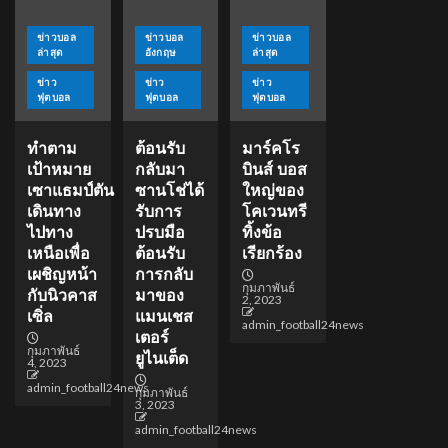
ข่าวบอล
ข่าวบอล
ข่าวบอล
ล่าสุด
อังกฤษ
ล่าสุด
ข่าว
ข่าว
ข่าว
ฟุตบอล
ฟุตบอล
ฟุตบอล
ทำตาม
ต้อนรับ
มาร์คโร
เป้าหมาย
กลับมา
บินส์ บอส
เซาแธมป์ตัน
ซานโช่ได้
ใหญ่ของ
เดินทาง
รับการ
โคเวนทรี
ไปทาง
ปรบมือ
ทิ้งข้อ
เหนือเพื่อ
ต้อนรับ
เรียกร้อง
เผชิญหน้า
การกลับ
กุมภาพันธ์
กับนิวคาส
มาของ
2, 2023
เซิ่ล
แมนเชส
admin_football24news
เตอร์
กุมภาพันธ์
ยูไนเต็ด
4, 2023
admin_football24news
กุมภาพันธ์
3, 2023
admin_football24news