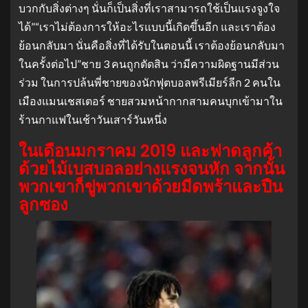
บวกกับสิ่งต่างๆ นั่นก็เป็นสิ่งที่เราสามารถใช้เป็นแรงจูงใจ
ได้”“เราไม่ต้องการให้อะไรแบบนี้เกิดขึ้นอีก และเราต้อง
ย้อนกลับมา นั่นคือสิ่งที่ได้รับในตอนนี้ เราต้องย้อนกลับมา
ในครั้งต่อไป”ชาย 3 คนถูกตัดสิน ว่ามีความผิดฐานมีส่วน
ร่วม ในการปล้นพี่ชายของนักฟุตบอลพรีเมียร์ลีก 2 คนใน
เมืองแมนเชสเตอร์ ชายสวมหน้ากากสามคนบุกเข้ามาใน
ร้านกาแฟในเช้าวันเสาร์วันหนึ่ง
ในเดือนมกราคม 2019 และฟาดลูกค้า
ด้วยไม้เบสบอลอย่างแรงจนหัก จากนั้น
พวกเขาก็ขู่พวกเขาด้วยมีดพร้าและปืน
ลูกซอง