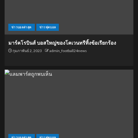
ข่าวบอลล่าสุด
ข่าวฟุตบอล
มาร์คโรบินส์ บอสใหญ่ของโคเวนทรีทิ้งข้อเรียกร้อง
กุมภาพันธ์ 2, 2023
admin_football24news
ข่าวบอลล่าสุด
ข่าวฟุตบอล