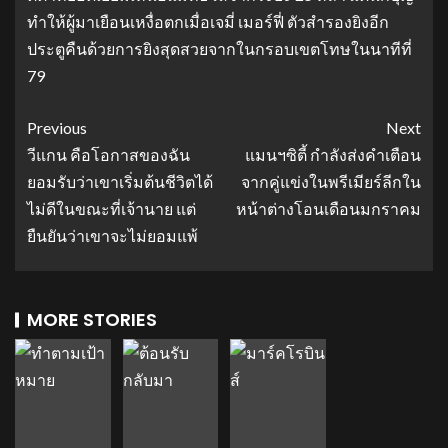
ทําให้ผู้มาเยือนเหงื่อตกเมื่อเจมี่ เมอร์ฟี่ ตัวสํารองยิงอีก
ประตูคืนด้วยการยิงสุดสวยจากในกรอบเขตโทษในนาทีที่
79
Previous
Next
วีแกน คือโอกาสของฉัน
แมนฯซิตี้ กำลังส่งคำเตือน
ยอมรับว่าเขาเริ่มต้นชีวิตได้
จากคู่แข่งในพรีเมียร์ลีกใน
ไม่ดีในขณะที่เจ้านาย แต่
หน้าต่างโอนเดือนมกราคม
ยืนยันว่าเขาจะไม่ยอมแพ้
MORE STORIES