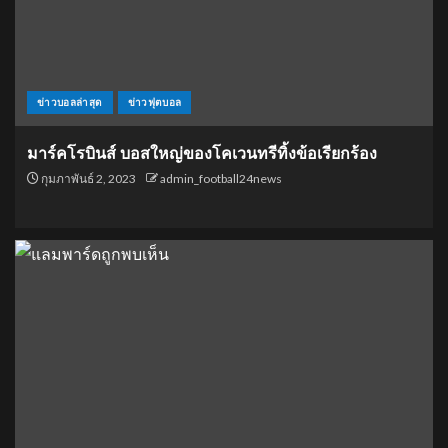
ข่าวบอลล่าสุด
ข่าวฟุตบอล
มาร์คโรบินส์ บอสใหญ่ของโคเวนทรีทิ้งข้อเรียกร้อง
กุมภาพันธ์ 2, 2023
admin_football24news