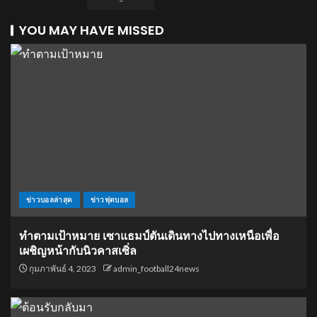
YOU MAY HAVE MISSED
ข่าวบอลล่าสุด
ข่าวฟุตบอล
ทำตามเป้าหมาย เซาแธมป์ตันเดินทางไปทางเหนือเพื่อ
เผชิญหน้ากับนิวคาสเซิ่ล
กุมภาพันธ์ 4, 2023
admin_football24news