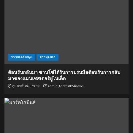
ข่าวบอลอังกฤษ
ข่าวฟุตบอล
ต้อนรับกลับมา ซานโช่ได้รับการปรบมือต้อนรับการกลับ
มาของแมนเชสเตอร์ยูไนเต็ด
กุมภาพันธ์ 3, 2023
admin_football24news