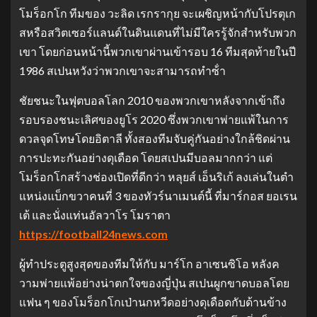
โมร็อกโก ทีมของ วะลิด เรกรากุย จะเผชิญหน้ากับโปรตุเก
สหรือสวิตเซอร์แลนด์ในดินแดนที่ไม่มีใครรู้จักสําหรับพวก
เขา โดยก่อนหน้านี้พวกเขาผ่านเข้ารอบ 16 ทีมสุดท้ายในปี
1986 สเปนหวังว่าพวกเขาจะสามารถทําซ้ํา
ชัยชนะในฟุตบอลโลก 2010 ของพวกเขาหลังจากเข้าถึง
รอบรองชนะเลิศของยูโร 2020 ซึ่งพวกเขาพ่ายแพ้ในการ
ดวลจุดโทษโดยอิตาลี ทั้งสองทีมจับคู่กันอย่างใกล้ชิดผ่าน
การปะทะกันอย่างดุเดือด โดยสเปนมีบอลมากกว่า แต่
โมร็อกโกสร้างช่องเปิดที่ดีกว่า หลุยส์ เอ็นริเก้ ลงเล่นในตํา
แหน่งแบ็กขวาคนที่ 3 ของทัวร์นาเมนต์นี้ ที่มาร์กอส ยอเรน
เต้ และนั่งแท่นอัลวาโร โมราตา
https://football24news.com
ผู้ทําประตูสูงสุดของทีมให้กับ มาร์โก อาเซนซิโอ หลังค
วามพ่ายแพ้อย่างน่าตกใจของญี่ปุ่น สเปนผูกขาดบอลโดย
แฟน ๆ ของโมร็อกโกเป่านกหวีดอย่างดุเดือดกับด้านข้าง