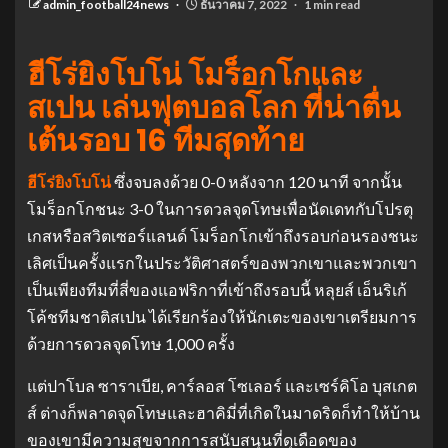
admin_football24news
ธันวาคม 7, 2022
1 min read
ฮีโร่ยิงโบโน่ โมร็อกโกและ
สเปน เล่นฟุตบอลโลก ที่น่าตื่น
เต้นรอบ 16 ทีมสุดท้าย
ฮีโร่ยิงโบโน่
ซึ่งจบลงด้วย 0-0 หลังจาก 120 นาที จากนั้น
โมร็อกโกชนะ 3-0 ในการดวลจุดโทษเพื่อนัดเดทกับโปรตุ
เกสหรือสวิตเซอร์แลนด์ โมร็อกโกเข้าถึงรอบก่อนรองชนะ
เลิศเป็นครั้งแรกในประวัติศาสตร์ของพวกเขาและพวกเขา
เป็นเพียงทีมที่สี่ของแอฟริกาที่เข้าถึงรอบนี้ หลุยส์ เอ็นริเก้
โค้ชทีมชาติสเปน ได้เรียกร้องให้นักเตะของเขาเตรียมการ
ด้วยการดวลจุดโทษ 1,000 ครั้ง
แต่ปาโบล ซาราเบีย, คาร์ลอส โซเลอร์ และเซร์คิโอ บุสเกต
ส์ ต่างก็พลาดจุดโทษและฮาคิมี่ที่เกิดในมาดริดก็ทําให้บ้าน
ของเขามีความสุขจากการสนับสนุนที่ดุเดือดของ