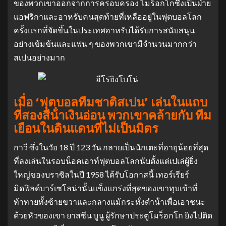
ของพวกเขาออกจากการครอบครอง โมร็อกโกซึ่งเป็นฝ่าย
แอฟริกาและอาหรับคนสุดท้ายที่เหลืออยู่ในฟุตบอลโลก
ครั้งแรกที่จัดขึ้นในประเทศอาหรับได้รับการสนับสนุน
อย่างเข้มข้นและแฟน ๆ ของพวกเขามีจํานวนมากกว่า
สเปนอย่างมาก
เมื่อ ‘ฟุตบอลทีมชาติสเปน’ เล่นในแถบ
ที่สองสีน้ําเงินอ่อน พวกเขาคล้ายกับ ทีม
เยือนในดินแดนที่ไม่เป็นมิตร
กาวี ซึ่งในวัย 18 ปี 123 วัน กลายเป็นนักเตะที่อายุน้อยที่สุด
ที่ลงเล่นในรอบน็อคเอาท์ฟุตบอลโลกนับตั้งแต่เปเล่ผู้ยิ่ง
ใหญ่ของบราซิลในปี 1958 ได้รับโอกาสนี้ เทอร์เรียร์
มิดฟิลด์บาร์เซโลน่านั้นแข็งแกร่งที่สุดของเขาทุบเข้าที่
ท้าทายทั้งซ้ายขวาและกลางแม้กระทั่งดําน้ําเพื่อเอาชนะ
ด้วยหัวของเขา ยาสซีน บูนู ผู้รักษาประตูโมร็อกโก ยิงไปติด