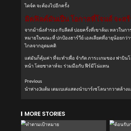
ไดจ์ค จะต้องไปอีกครั้ง
มิดฟิลด์มันเป็น โอกาสที่โจนส์ จะสร้
จากม้านั่งสํารอง กับลีดส์ บ่อยครั้งที่เขาล้มเ หลวในกา
หมายในขณะที่ ปกป้องฮาร์วีย์ เอลเลียตที่อายุน้อยกว่
ไกลจากอุดมคติ
แต่มันก็คุ้มค่า ที่จะทําเพื่อ จํากัด ภาระเกมของ ฟาบิ
หน้า โดยซาลาห์จะ ร่วมมือกับ ฟีร์มีโน่แทน
Previous
นำห่าง3แต้ม เดมเบเล่แสดงนำบาร์เซโลนากวาดล้างแ
MORE STORIES