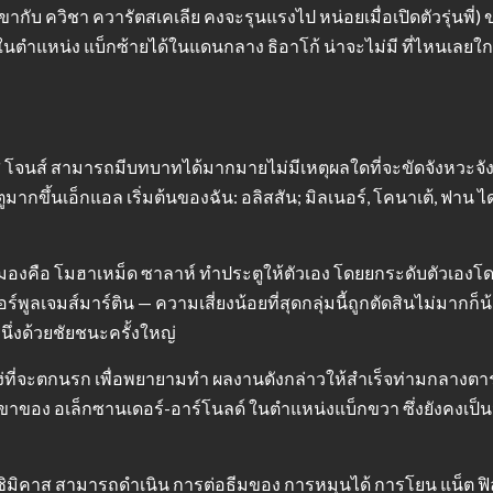
ขากับ ควิชา ควารัตสเคเลีย คงจะรุนแรงไป หน่อยเมื่อเปิดตัวรุ่นพี่) 
ในตําแหน่ง แบ็กซ้ายได้ในแดนกลาง ธิอาโก้ น่าจะไม่มี ที่ไหนเลยใก
อร์ติส โจนส์ สามารถมีบทบาทได้มากมายไม่มีเหตุผลใดที่จะขัดจังหวะ
กขึ้นเอ็กแอล เริ่มต้นของฉัน: อลิสสัน; มิลเนอร์, โคนาเต้, ฟาน ไดจ
งจับตามองคือ โมฮาเหม็ด ซาลาห์ ทําประตูให้ตัวเอง โดยยกระดับตัวเองโ
อร์พูลเจมส์มาร์ติน — ความเสี่ยงน้อยที่สุดกลุ่มนี้ถูกตัดสินไม่มากก็น
ึ่งด้วยชัยชนะครั้งใหญ่
ู โง่ที่จะตกนรก เพื่อพยายามทํา ผลงานดังกล่าวให้สําเร็จท่ามกลางตา
อง อเล็กซานเดอร์-อาร์โนลด์ ในตําแหน่งแบ็กขวา ซึ่งยังคงเป็นจุด
ที่ ซิมิคาส สามารถดําเนิน การต่อธีมของ การหมุนได้ การโยน แน็ต ฟิล