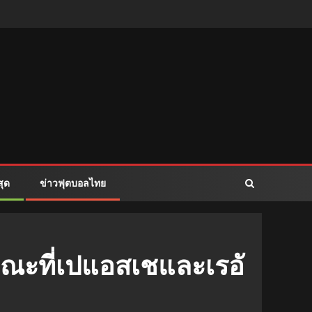
สุด
ข่าวฟุตบอลไทย
ขณะที่เปแอสเชและเรอั