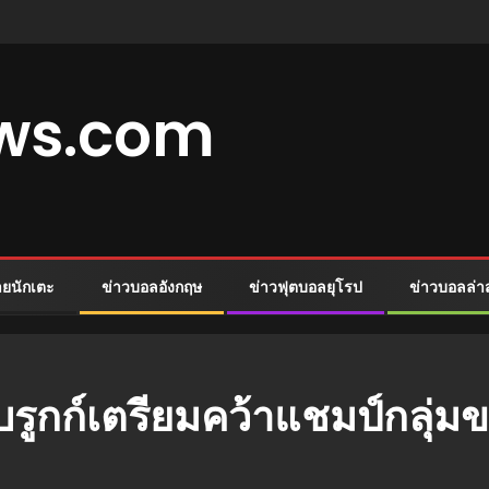
ews.com
ายนักเตะ
ข่าวบอลอังกฤษ
ข่าวฟุตบอลยุโรป
ข่าวบอลล่า
บรูกก์เตรียมคว้าแชมป์กลุ่ม