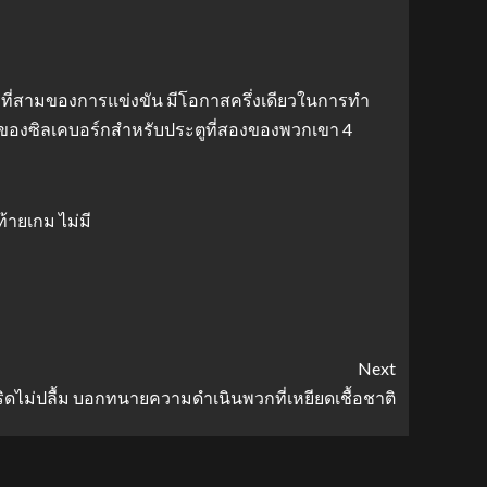
ช่วงที่สามของการแข่งขัน มีโอกาสครึ่งเดียวในการทำ
ลับของซิลเคบอร์กสำหรับประตูที่สองของพวกเขา 4
ายเกม ไม่มี
Next
ิดไม่ปลื้ม บอกทนายความดําเนินพวกที่เหยียดเชื้อชาติ