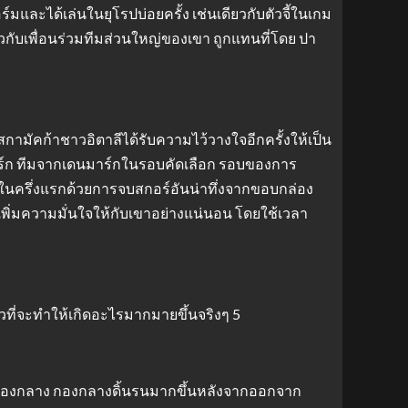
มและได้เล่นในยุโรปบ่อยครั้ง เช่นเดียวกับตัวจี้ในเกม
ยวกับเพื่อนร่วมทีมส่วนใหญ่ของเขา ถูกแทนที่โดย ปา
กามัคก้าชาวอิตาลีได้รับความไว้วางใจอีกครั้งให้เป็น
อร์ก ทีมจากเดนมาร์กในรอบคัดเลือก รอบของการ
นนำในครึ่งแรกด้วยการจบสกอร์อันน่าทึ่งจากขอบกล่อง
ะเพิ่มความมั่นใจให้กับเขาอย่างแน่นอน โดยใช้เวลา
ที่จะทำให้เกิดอะไรมากมายขึ้นจริงๆ 5
น่งกองกลาง กองกลางดิ้นรนมากขึ้นหลังจากออกจาก