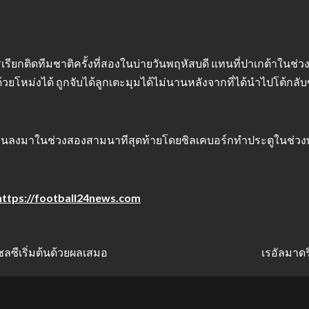
การเรียกติดทีมชาติครั้งที่สองในบ่ายวันพฤหัสบดี แทนที่ปาเกต้าใน
ด้วยโหม่งได้ ถูกจับได้ลูกเตะมุมได้ไม่นานหลังจากที่ได้นำไปโต้ก
กโยนลงมาในช่วงสองสามนาทีสุดท้ายโดยซิลเคบอร์กทำประตูในช่วงท้
https://football24news.com
ลซีเริ่มต้นด้วยผลเสมอ
เรอัลมาดร