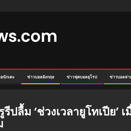
ews.com
ายนักเตะ
ข่าวบอลอังกฤษ
ข่าวฟุตบอลยุโรป
ข่าวบอลล่า
ูรีปลื้ม ‘ช่วงเวลายูโทเปีย’ 
ม