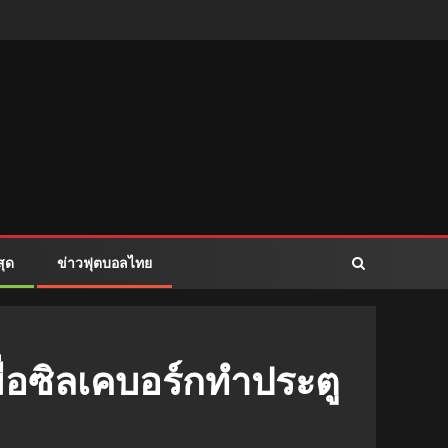
สุด
ข่าวฟุตบอลไทย
เมื่อซิลเคบอร์กทำประตู