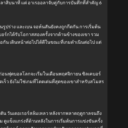
ลาสิบนาที แต่ อาเรออลาจับคู่กับการบันทึกที่สำคัญ 6
รูปร่าง และเบน จอห์นสันยังคงถูกกีดกัน การเริ่มต้น
คบอร์กได้รับโอกาสสองครั้งจากด้านข้างของเขา รวม
อกัน เดินหน้าต่อไปได้ดีในขณะที่เกมดำเนินต่อไป แต่
ศ ก่อนฟุตบอลโลกจะเริ่มในเดือนพฤศจิกายน ซิลเคบอร์
ร็ว ยังไม่ใช่เกมที่โดดเด่นที่สุดของเขาสำหรับสโมสร
ป์ตัน วันเดอเรอร์สล้มเหลว หลังจากพลาดฤดูกาลจนถึง
ดูแข็งแกร่งที่ด้านหลังในการเริ่มต้นการแข่งขันครั้ง