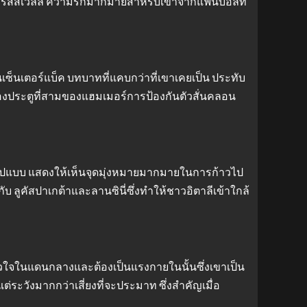
 เครสส์เวลล์ ความรักมากมายสำหรับเขาจากแฟนบอลที่
ซ็นเตอร์แบ็ค บทบาทที่แคบกว่าที่เขาเคยเป็น ประทับ
ของประตูที่สามของแฮมเมอร์การป้องกันตัวสั่นคลอน
งรูปแบบ แสดงให้เห็นจุดมุ่งหมายมากมายในการก้าวไป
ับ ลูคัสปาเกต้าและลานซินี่ซึ่งทำให้ชาวอิตาลีเข้าใกล้
หัวใจในแดนกลางและต้องเป็นแรงกายในนั้นซึ่งเขาเป็น
ต่ระวังมากกว่าเสี่ยงที่จะประมาท ซึ่งสำคัญเมื่อ