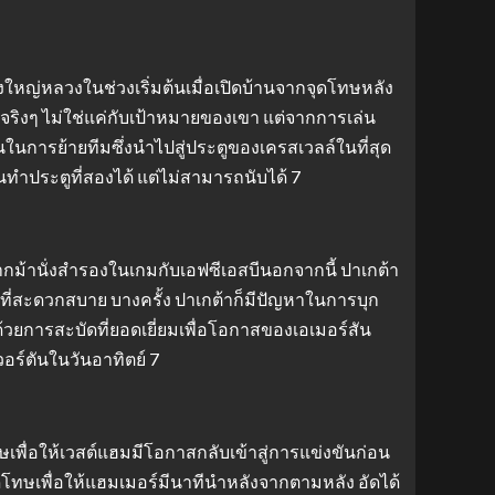
งใหญ่หลวงในช่วงเริ่มต้นเมื่อเปิดบ้านจากจุดโทษหลัง
ลจริงๆ ไม่ใช่แค่กับเป้าหมายของเขา แต่จากการเล่น
นการย้ายทีมซึ่งนำไปสู่ประตูของเครสเวลล์ในที่สุด
ทำประตูที่สองได้ แต่ไม่สามารถนับได้ 7
ม้านั่งสำรองในเกมกับเอฟซีเอสบีนอกจากนี้ ปาเกต้า
ี่สะดวกสบาย บางครั้ง ปาเกต้าก็มีปัญหาในการบุก
ยการสะบัดที่ยอดเยี่ยมเพื่อโอกาสของเอเมอร์สัน
ร์ตันในวันอาทิตย์ 7
พื่อให้เวสต์แฮมมีโอกาสกลับเข้าสู่การแข่งขันก่อน
จุดโทษเพื่อให้แฮมเมอร์มีนาทีนำหลังจากตามหลัง อัดได้