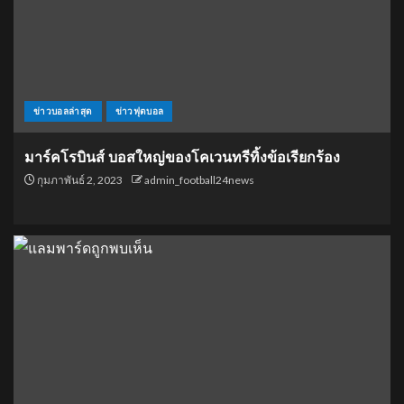
ข่าวบอลล่าสุด
ข่าวฟุตบอล
มาร์คโรบินส์ บอสใหญ่ของโคเวนทรีทิ้งข้อเรียกร้อง
กุมภาพันธ์ 2, 2023
admin_football24news