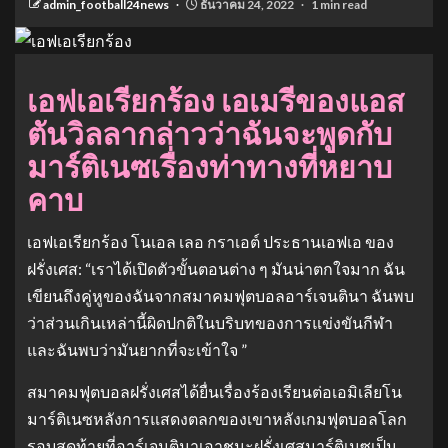
admin_football24news
ธันวาคม 24, 2022
1 min read
เอฟเอเรียกร้อง เอเมรีของแอส
ตันวิลลากล่าวว่าฉันจะพูดกับ
มาร์ติเนซเรื่องท่าทางที่หยาบ
คาบ
เอฟเอเรียกร้อง โนเอล เลอ กราเอต์ ประธานเอฟเอ ของ
ฝรั่งเศส: “เราได้เปิดตัวขั้นตอนต่าง ๆ มันน่าตกใจมาก ฉัน
เขียนถึงคู่หูของฉันจากสมาคมฟุตบอลอาร์เจนตินา ฉันพบ
ว่าส่วนเกินเหล่านี้ผิดปกติในบริบทของการแข่งขันกีฬา
และฉันพบว่ามันยากที่จะเข้าใจ ”
สมาคมฟุตบอลฝรั่งเศสได้ยื่นเรื่องร้องเรียนต่อเอมิเลียโน
มาร์ติเนซหลังการแสดงตลกของเขาหลังเกมฟุตบอลโลก
รอบสุดท้ายที่อาร์เจนตินาเอาชนะฝรั่งเศสมาร์ติเนซเป็น