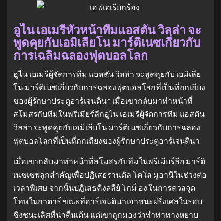
อูไน เอเมรีหัวหน้าทีมแอสตัน วิลล่า จะ
พูดคุยกับเอมิเลียโน มาร์ติเนซเกี่ยวกับ
การเฉลิมฉลองฟุตบอลโลก
อูไน เอเมรีผู้จัดการทีม แอสตัน วิลล่า จะพูดคุยกับ เอมิเลีย
โน มาร์ติเนซเกี่ยวกับการฉลองฟุตบอลโลกที่เป็นที่ถกเถียง
ของผู้รักษาประตูอาร์เจนตินา เมื่อเขากลับมาทำหน้าที่
สโมสรกับทีมในพรีเมียร์ลีกอูไน เอเมรีผู้จัดการทีม แอสตัน
วิลล่า จะพูดคุยกับเอมิเลียโน มาร์ติเนซเกี่ยวกับการฉลอง
ฟุตบอลโลกที่เป็นที่ถกเถียงของผู้รักษาประตูอาร์เจนตินา
เมื่อเขากลับมาทำหน้าที่สโมสรกับทีมในพรีเมียร์ลีก มาร์ติ
เนซเซฟลูกสำคัญเพื่อปฏิเสธรานดัล โคโล มูอานีในช่วงต่อ
เวลาพิเศษ จากนั้นปฏิเสธคิงสลีย์ โกม็ อง ในการดวลจุด
โทษในกาตาร์ ขณะที่อาร์เจนตินาเอาชนะฝรั่งเศสในรอบ
ชิงชนะเลิศที่น่าตื่นเต้น แต่เขาถูกมองว่าทำท่าทางหยาบ