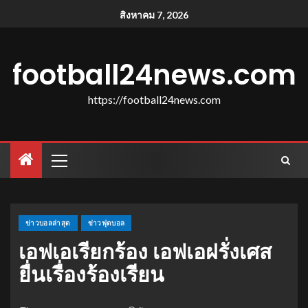
สิงหาคม 7, 2026
football24news.com
https://football24news.com
ข่าวบอลล่าสุด
ข่าวฟุตบอล
เอฟเอเรียกร้อง เอฟเอฝรั่งเศส
ยื่นเรื่องร้องเรียน