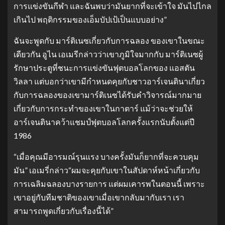
การแข่งขันกีฬา และฉันพบว่ามันยากที่จะเข้าใจ มันไปไกล
เกินไป พฤติกรรมของเอ็มบัปเป้เป็นแบบอย่าง”
ฉันจะพูดกับ มาร์ติเนซเกี่ยวกับการฉลอง ของเขาในขณะ
เดียวกัน อูไน เอเมรีกล่าวว่าเขาภูมิใจมากกับ มาร์ติเนซผู้
รักษาประตูที่ชนะการแข่งขันฟุตบอลโลกของ แอสตัน
วิลลา แต่บอกว่าเขามีกำหนดคุยกับชาวอาร์เจนตินาเกี่ยว
กับการฉลองของเขามาร์ติเนซได้รับคำวิจารณ์มากมาย
เกี่ยวกับการกระทำของเขาในกาตาร์ แม้ว่าจะช่วยให้
อาร์เจนตินาคว้าแชมป์ฟุตบอลโลกครั้งแรกนับตั้งแต่ปี
1986
“เมื่อคุณมีอารมณ์รุนแรง บางครั้งมันก็ยากที่จะควบคุม
มัน” เอเมรี่กล่าว“ผมจะคุยกับเขาในสัปดาห์หน้าเกี่ยวกับ
การเฉลิมฉลองบางรายการ แต่ผมเคารพในตอนนี้ เพราะ
เขาอยู่กับทีมชาติของเขาเมื่อเขากลับมากับเรา เรา
สามารถพูดเกี่ยวกับเรื่องนี้ได้”