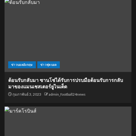
ข่าวบอลอังกฤษ
ข่าวฟุตบอล
ต้อนรับกลับมา ซานโช่ได้รับการปรบมือต้อนรับการกลับ
มาของแมนเชสเตอร์ยูไนเต็ด
กุมภาพันธ์ 3, 2023
admin_football24news