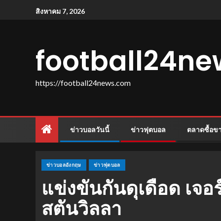
สิงหาคม 7, 2026
football24n
https://football24news.com
ข่าวบอลวันนี้
ข่าวฟุตบอล
ตลาดซื้อข
ข่าวบอลอังกฤษ
ข่าวฟุตบอล
แข่งขันกันดุเดือด เจอ
สตันวิลลา