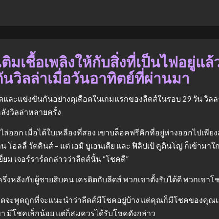
ติมเชื้อเพลิงให้กับสิ่งที่เป็นไฟอยู่แ
นวิลล่าเมื่อวันอาทิตย์ที่ผ่านมา
ดุเดือดและแข่งขันกันอย่างดุเดือดในเกมแรกของลีดส์ในรอบ 29 วัน 
ลังวิลล่าหลายครั้ง
นไล่ออก เมื่อได้ใบเหลืองที่สอง เขาบล็อคฟรีคิกที่อยู่ห่างออกไปเพี
อลลี่ วัตคินส์ – แต่ เอมิ บูเอนเดีย และ ฟิลิปเป้ คูตินโญ่ ก็เข้ามาใ
ี่ยม เจอร์ราร์ดกล่าวว่าลีดส์นั้น “โชคดี”
่งหลังกับผู้ชายสิบคน เครดิตกับลีดส์ พวกเขาตั้งรับได้ดี พวกเขาโช
าร์ดจะพูดถูกที่จะแนะนำว่าลีดส์มีโชคอยู่บ้าง แต่คุณก็มีโชคของคุณเอ
 มีโชคเล็กน้อย แต่ก็สมควรได้รับโชคดังกล่าว