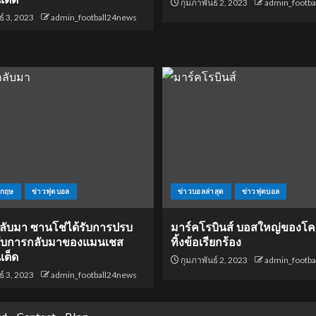
กุมภาพันธ์ 2, 2023
admin_footb
์ 3, 2023
admin_football24news
งกฤษ
ข่าวฟุตบอล
ข่าวบอลล่าสุด
ข่าวฟุตบอล
กลับมา ซานโช่ได้รับการปรบ
มาร์คโรบินส์ บอสใหญ่ของโค
รับการกลับมาของแมนเชส
ทิ้งข้อเรียกร้อง
เต็ด
กุมภาพันธ์ 2, 2023
admin_footb
์ 3, 2023
admin_football24news