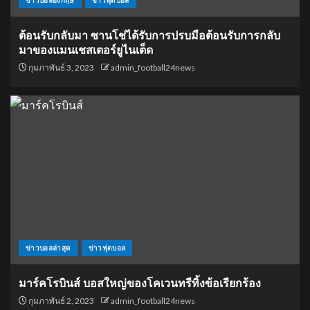
ข่าวบอลอังกฤษ
ข่าวฟุตบอล
ต้อนรับกลับมา ซานโช่ได้รับการปรบมือต้อนรับการกลับ
มาของแมนเชสเตอร์ยูไนเต็ด
กุมภาพันธ์ 3, 2023
admin_football24news
ข่าวบอลล่าสุด
ข่าวฟุตบอล
มาร์คโรบินส์ บอสใหญ่ของโคเวนทรีทิ้งข้อเรียกร้อง
กุมภาพันธ์ 2, 2023
admin_football24news