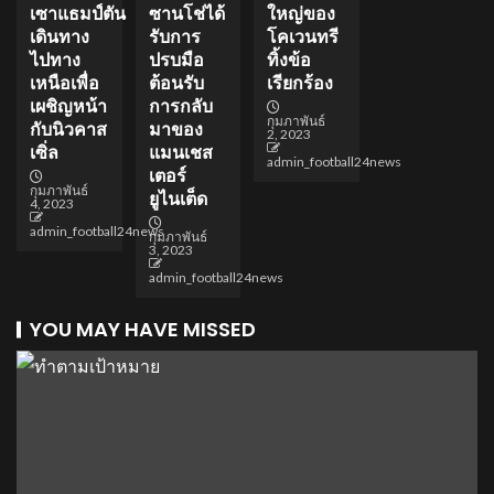
เซาแธมป์ตัน
ซานโช่ได้
ใหญ่ของ
เดินทาง
รับการ
โคเวนทรี
ไปทาง
ปรบมือ
ทิ้งข้อ
เหนือเพื่อ
ต้อนรับ
เรียกร้อง
เผชิญหน้า
การกลับ
กุมภาพันธ์
กับนิวคาส
มาของ
2, 2023
เซิ่ล
แมนเชส
admin_football24news
เตอร์
กุมภาพันธ์
ยูไนเต็ด
4, 2023
admin_football24news
กุมภาพันธ์
3, 2023
admin_football24news
YOU MAY HAVE MISSED