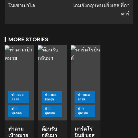
ในเซาเปาโล
เกมอังกฤษพบ ฝรั่งเศส ที่กา
ตาร์
MORE STORIES
ข่าวบอล
ข่าวบอล
ข่าวบอล
ล่าสุด
อังกฤษ
ล่าสุด
ข่าว
ข่าว
ข่าว
ฟุตบอล
ฟุตบอล
ฟุตบอล
ทำตาม
ต้อนรับ
มาร์คโร
เป้าหมาย
กลับมา
บินส์ บอส