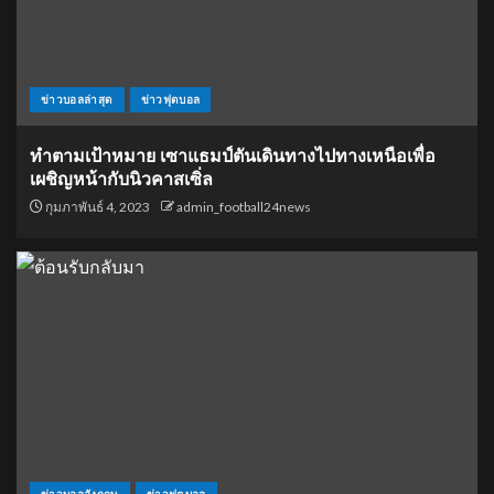
ข่าวบอลล่าสุด
ข่าวฟุตบอล
ทำตามเป้าหมาย เซาแธมป์ตันเดินทางไปทางเหนือเพื่อ
เผชิญหน้ากับนิวคาสเซิ่ล
กุมภาพันธ์ 4, 2023
admin_football24news