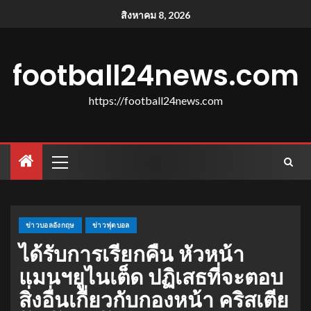
สิงหาคม 8, 2026
football24news.com
https://football24news.com
ข่าวบอลอังกฤษ
ข่าวฟุตบอล
ได้รับการเรียกคืน หัวหน้า
แมนฯยูไนเต็ด ปฏิเสธที่จะตอบ
สิ่งอื่นเกี่ยวกับกองหน้า คริสเตีย