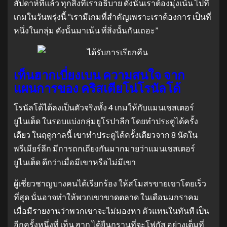
สัปดาห์ที่แล้ว ทุกสิ่งที่เราอธิบาย ดังนั้นเราต้องมุ่งเน้น ไปที่
เกมในวันพรุ่งนี้ “เรามีเกมที่สำคัญเพราะเราต้องการ เป็นที่
หนึ่งในกลุ่ม ดังนั้นมาเน้น ที่สิ่งนั้นกันเถอะ”
เท็นฮากเบี่ยงเบน ความสนใจ จาก
แผนการของ คริสเตียโน่โรนัลโด้
โรนัลโด้ได้ลงเป็นตัวจริงทั้ง 4 เกมให้กับแมนเชสเตอร์
ยูไนเต็ด ในรอบแบ่งกลุ่มยูโรปาลีก โดยทำประตูได้ครั้ง
เดียว ในฤดูกาลนี้ เขาทำประตูได้ครั้งเดียวจาก 8 นัดใน
พรีเมียร์ลีก มีการถกเถียงกันมากมายว่าแมนเชสเตอร์
ยูไนเต็ด ดีกว่าเมื่อมีเขาหรือไม่มีเขา
ผู้เชี่ยวชาญบางคนได้เรียกร้อง ให้สโมสรขายเขาโดยเร็ว
ที่สุด นั่นอาจทำให้พวกเขาขาดตลาด ในเดือนมกราคม
เมื่อมีรายงานว่าพวกเขาจะไม่มองหา ตัวแทนในทันที เป็น
อีกครั้งหนึ่งที่ เท็น ฮาก ได้ยืนกรานที่จะโฟกัส อย่างเต็มที่