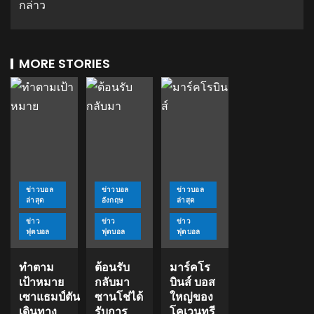
กล่าว
MORE STORIES
ข่าวบอล
ข่าวบอล
ข่าวบอล
ล่าสุด
อังกฤษ
ล่าสุด
ข่าว
ข่าว
ข่าว
ฟุตบอล
ฟุตบอล
ฟุตบอล
ทำตาม
ต้อนรับ
มาร์คโร
เป้าหมาย
กลับมา
บินส์ บอส
เซาแธมป์ตัน
ซานโช่ได้
ใหญ่ของ
เดินทาง
รับการ
โคเวนทรี