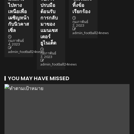
ไปทาง
ปรบมือ
ทิ้งข้อ
เหนือเพื่อ
ต้อนรับ
เรียกร้อง
เผชิญหน้า
การกลับ
กุมภาพันธ์
กับนิวคาส
มาของ
2, 2023
เซิ่ล
แมนเชส
admin_football24news
เตอร์
กุมภาพันธ์
ยูไนเต็ด
4, 2023
admin_football24news
กุมภาพันธ์
3, 2023
admin_football24news
YOU MAY HAVE MISSED