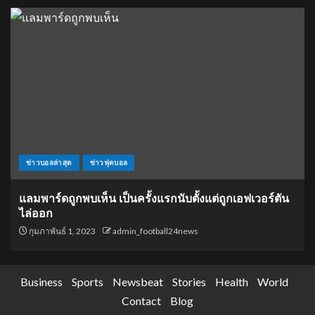
ข่าวบอลล่าสุด
ข่าวฟุตบอล
แลมพาร์ดถูกพบเห็น เป็นครั้งแรกนับตั้งแต่ถูกเอฟเวอร์ตัน
ไล่ออก
กุมภาพันธ์ 1, 2023
admin_football24news
Business
Sports
Newsbeat
Stories
Health
World
Contact
Blog