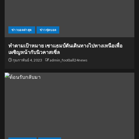
ข่าวบอลล่าสุด
ข่าวฟุตบอล
ทำตามเป้าหมาย เซาแธมป์ตันเดินทางไปทางเหนือเพื่อ
เผชิญหน้ากับนิวคาสเซิ่ล
กุมภาพันธ์ 4, 2023
admin_football24news