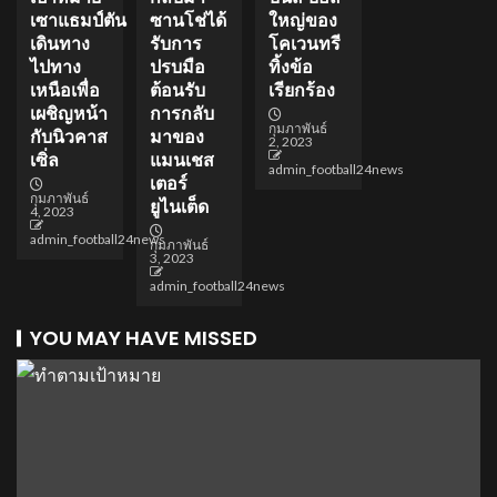
เซาแธมป์ตัน
ซานโช่ได้
ใหญ่ของ
เดินทาง
รับการ
โคเวนทรี
ไปทาง
ปรบมือ
ทิ้งข้อ
เหนือเพื่อ
ต้อนรับ
เรียกร้อง
เผชิญหน้า
การกลับ
กุมภาพันธ์
กับนิวคาส
มาของ
2, 2023
เซิ่ล
แมนเชส
admin_football24news
เตอร์
กุมภาพันธ์
ยูไนเต็ด
4, 2023
admin_football24news
กุมภาพันธ์
3, 2023
admin_football24news
YOU MAY HAVE MISSED