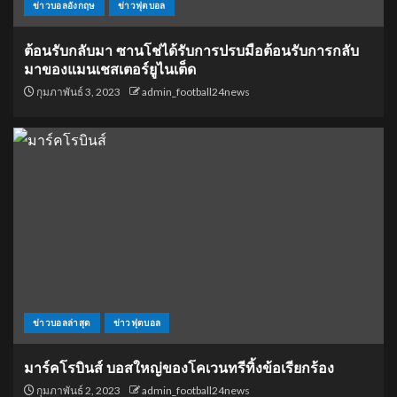
ข่าวบอลอังกฤษ
ข่าวฟุตบอล
ต้อนรับกลับมา ซานโช่ได้รับการปรบมือต้อนรับการกลับ
มาของแมนเชสเตอร์ยูไนเต็ด
กุมภาพันธ์ 3, 2023
admin_football24news
ข่าวบอลล่าสุด
ข่าวฟุตบอล
มาร์คโรบินส์ บอสใหญ่ของโคเวนทรีทิ้งข้อเรียกร้อง
กุมภาพันธ์ 2, 2023
admin_football24news