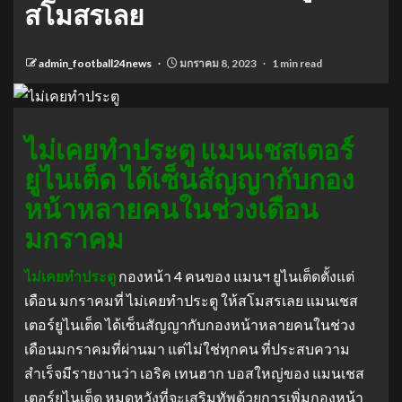
สโมสรเลย
admin_football24news
มกราคม 8, 2023
1 min read
ไม่เคยทําประตู แมนเชสเตอร์
ยูไนเต็ด ได้เซ็นสัญญากับกอง
หน้าหลายคนในช่วงเดือน
มกราคม
ไม่เคยทําประตู
กองหน้า 4 คนของ แมนฯ ยูไนเต็ดตั้งแต่
เดือน มกราคมที่ ไม่เคยทําประตู ให้สโมสรเลย แมนเชส
เตอร์ยูไนเต็ด ได้เซ็นสัญญากับกองหน้าหลายคนในช่วง
เดือนมกราคมที่ผ่านมา แต่ไม่ใช่ทุกคน ที่ประสบความ
สําเร็จมีรายงานว่า เอริค เทนฮาก บอสใหญ่ของ แมนเชส
เตอร์ยูไนเต็ด หมดหวังที่จะเสริมทัพด้วยการเพิ่มกองหน้า