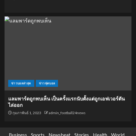
ข่าวบอลล่าสุด
ข่าวฟุตบอล
แลมพาร์ดถูกพบเห็น เป็นครั้งแรกนับตั้งแต่ถูกเอฟเวอร์ตัน
ไล่ออก
กุมภาพันธ์ 1, 2023
admin_football24news
Business
Sports
Newsbeat
Stories
Health
World