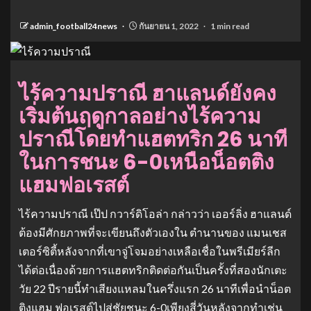
admin_football24news
กันยายน 1, 2022
1 min read
ไร้ความปราณี ฮาแลนด์ยังคง
เริ่มต้นฤดูกาลอย่างไร้ความ
ปราณีโดยทำแฮตทริก 26 นาที
ในการชนะ 6-0เหนือน็อตติง
แฮมฟอเรสต์
ไร้ความปราณี เป๊ป กวาร์ดิโอล่า กล่าวว่า เออร์ลิ่ง ฮาแลนด์
ต้องมีศักยภาพที่จะเขียนถึงตัวเองใน ตำนานของ แมนเชส
เตอร์ซิตี้หลังจากที่เขาจู่โจมอย่างเหลือเชื่อในพรีเมียร์ลีก
ได้ต่อเนื่องด้วยการแฮตทริกติดต่อกันเป็นครั้งที่สองนักเตะ
วัย 22 ปีรายนี้ทำเสียงแหลมในครึ่งแรก 26 นาทีเพื่อนำน็อต
ติงแฮม ฟอเรสต์ไปสู่ชัยชนะ 6-0เพียงสี่วันหลังจากทำเช่น