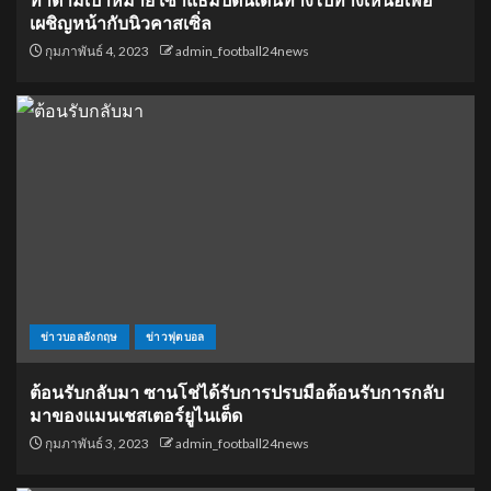
ทำตามเป้าหมาย เซาแธมป์ตันเดินทางไปทางเหนือเพื่อ
เผชิญหน้ากับนิวคาสเซิ่ล
กุมภาพันธ์ 4, 2023
admin_football24news
ข่าวบอลอังกฤษ
ข่าวฟุตบอล
ต้อนรับกลับมา ซานโช่ได้รับการปรบมือต้อนรับการกลับ
มาของแมนเชสเตอร์ยูไนเต็ด
กุมภาพันธ์ 3, 2023
admin_football24news