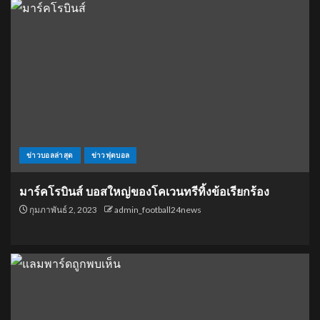
ข่าวบอลล่าสุด
ข่าวฟุตบอล
มาร์คโรบินส์ บอสใหญ่ของโคเวนทรีทิ้งข้อเรียกร้อง
กุมภาพันธ์ 2, 2023
admin_football24news