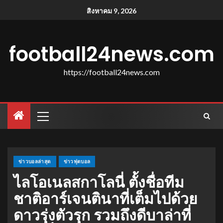
สิงหาคม 9, 2026
football24news.com
https://football24news.com
ข่าวบอลล่าสุด
ข่าวฟุตบอล
ไลโอเนลสกาโลนี่ ตั้งชื่อทีม
ชาติอาร์เจนตินาที่เต็มไปด้วย
ดาวรุ่งตัวรุก รวมถึงดีบาล่าที่