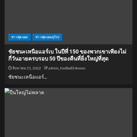
ข่าวฟุตบอล
ข่าวฟุตบอลยุโรป
ชัยชนะเหนือแอร์เบ ในปีที่ 150 ของพวกเขาเพียงไม่
กี่วันอายครบรอบ 50 ปีของคืนที่ยิ่งใหญ่ที่สุด
สิงหาคม 31, 2022
admin_football24news
ชัยชนะเหนือแอร์...