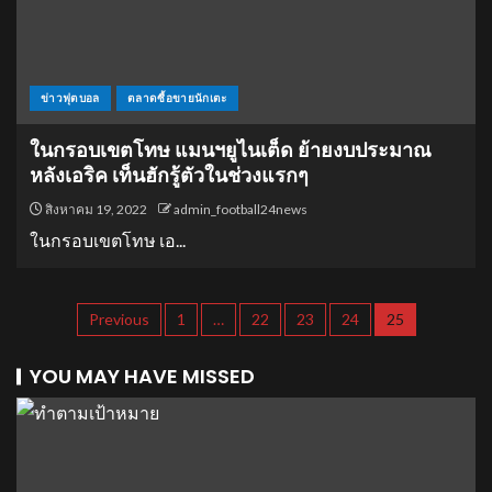
ข่าวฟุตบอล
ตลาดซื้อขายนักเตะ
ในกรอบเขตโทษ แมนฯยูไนเต็ด ย้ายงบประมาณ
หลังเอริค เท็นฮักรู้ตัวในช่วงแรกๆ
สิงหาคม 19, 2022
admin_football24news
ในกรอบเขตโทษ เอ...
Previous
1
…
22
23
24
25
YOU MAY HAVE MISSED