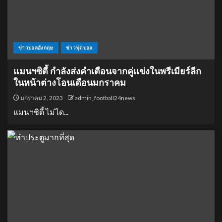
ข่าวบอลอังกฤษ
ข่าวฟุตบอล
แมนฯซิตี้ กำลังส่งคำเตือนจากคู่แข่งในพรีเมียร์ลีก
ในหน้าต่างโอนเดือนมกราคม
มกราคม 2, 2023
admin_football24news
แมนฯซิตี้ ไม่ได...