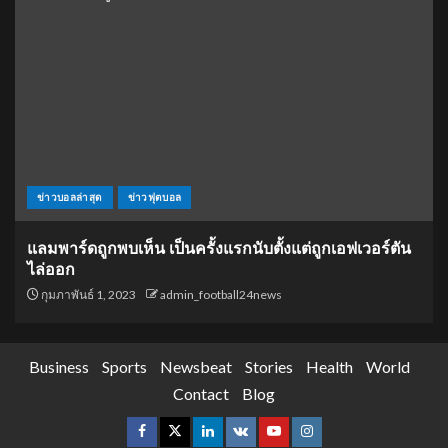
ข่าวบอลล่าสุด
ข่าวฟุตบอล
แลมพาร์ดถูกพบเห็น เป็นครั้งแรกนับตั้งแต่ถูกเอฟเวอร์ตัน
ไล่ออก
กุมภาพันธ์ 1, 2023
admin_football24news
Business
Sports
Newsbeat
Stories
Health
World
Contact
Blog