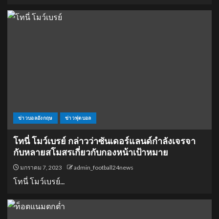
ข่าวบอลอังกฤษ
ข่าวฟุตบอล
โทนี่ โมว์เบรย์ กล่าวว่าซันเดอร์แลนด์กำลังเจรจา
กับหลายสโมสรเกี่ยวกับกองหน้าเป้าหมาย
มกราคม 7, 2023
admin_football24news
โทนี่ โมว์เบรย์...