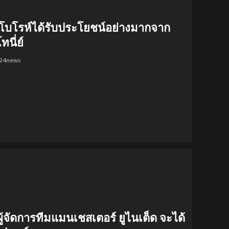
ร์โบโรห์ได้รับประโยชน์อย่างมากจาก
นี่ย์
l24news
ผู้จัดการทีมแมนเชสเตอร์ ยูไนเต็ด จะได้