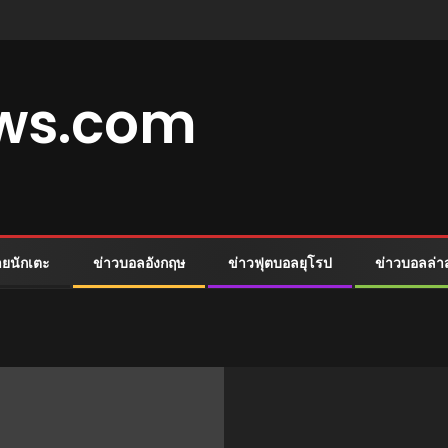
ews.com
ายนักเตะ
ข่าวบอลอังกฤษ
ข่าวฟุตบอลยุโรป
ข่าวบอลล่า