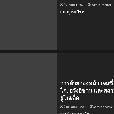
กันยายน 1, 2022
admin_football
แมนยูตั้งเป้า อ...
การย้ายกองหน้า เจสซี่
โก, ฮวังฮีชาน และสถ
ยูไนเต็ด
สิงหาคม 31, 2022
admin_footbal
การย้ายกองหน้า ...