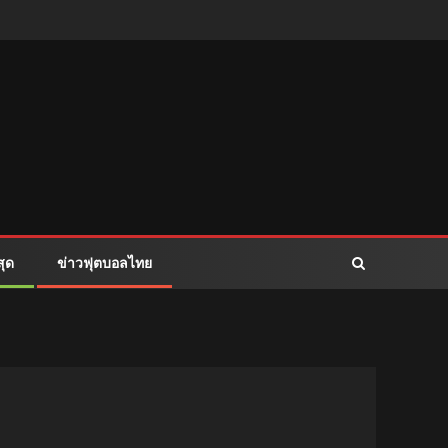
สุด
ข่าวฟุตบอลไทย