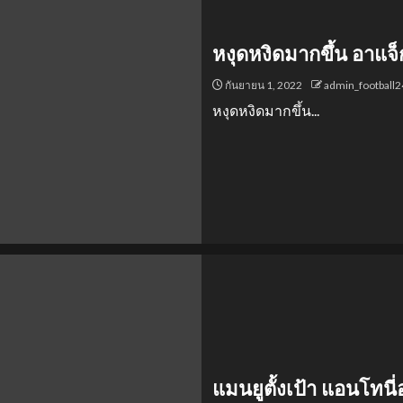
หงุดหงิดมากขึ้น อาแจ
กันยายน 1, 2022
admin_football
หงุดหงิดมากขึ้น...
แมนยูตั้งเป้า แอนโทนี