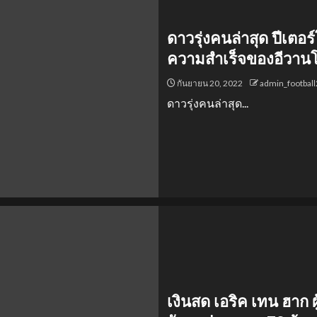
ดาวรุ่งคนล่าสุด ปีเตอ
ความสำเร็จของอีวานโท
กันยายน 20, 2022
admin_footbal
ดาวรุ่งคนล่าสุด...
เงินสด เอริค เทน ฮาก 