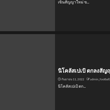
เซ็นสัญญาใหม่ ข...
นิโคลัสเปเป้ ตกลงสั
กันยายน 11, 2022
admin_footbal
นิโคลัสเปเป้ ตก...