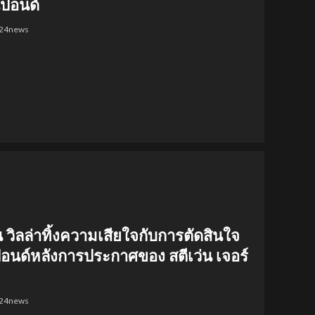
นปอนด์
l24news
วิลล่าทิ้งความเสียใจกับการตัดสินใจ
ปอนด์หลังการประกาศของ สตีเว่น เจอร์
l24news