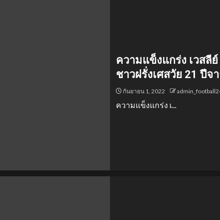
ความแข็งแกร่ง เวสลีย
ชาวฝรั่งเศสวัย 21 ปีจา
กันยายน 1, 2022
admin_football
ความแข็งแกร่ง เ...