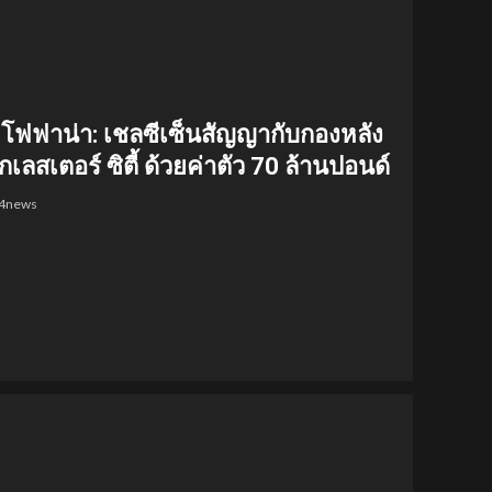
์ โฟฟาน่า: เชลซีเซ็นสัญญากับกองหลัง
กเลสเตอร์ ซิตี้ ด้วยค่าตัว 70 ล้านปอนด์
24news