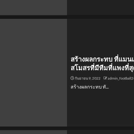
สร้างผลกระทบ ที่แมนเช
สโมสรที่มีทีมที่แพงที่
กันยายน 9, 2022
admin_football
สร้างผลกระทบ ทั...