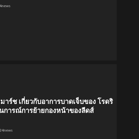
24news
 มาร์ช เกี่ยวกับอาการบาดเจ็บของ โรดริ
านการณ์การย้ายกองหน้าของลีดส์
l24news