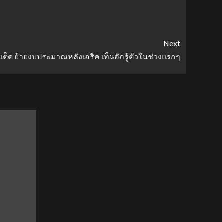
Next
ด ย้ายงบประมาณหลังเอริค เท็นฮักรู้ตัวในช่วงแรกๆ