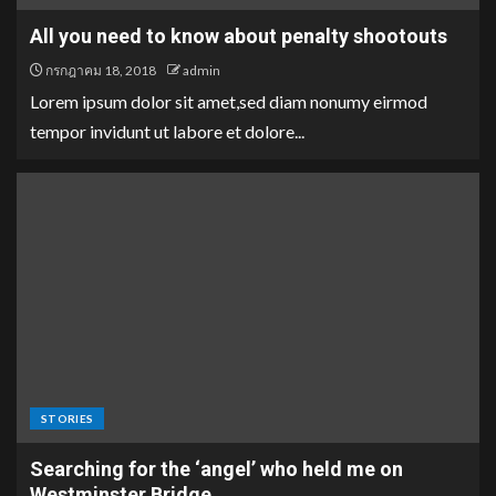
All you need to know about penalty shootouts
กรกฎาคม 18, 2018
admin
Lorem ipsum dolor sit amet,sed diam nonumy eirmod
tempor invidunt ut labore et dolore...
STORIES
Searching for the ‘angel’ who held me on
Westminster Bridge