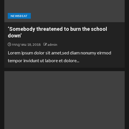
NEWSBEAT
‘Somebody threatened to burn the school
down’
กรกฎาคม 18, 2018
admin
Lorem ipsum dolor sit amet,sed diam nonumy eirmod
tempor invidunt ut labore et dolore...