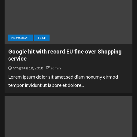
NEWSBEAT
TECH
Google hit with record EU fine over Shopping
service
กรกฎาคม 18, 2018
admin
Lorem ipsum dolor sit amet,sed diam nonumy eirmod
tempor invidunt ut labore et dolore...