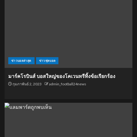
ข่าวบอลล่าสุด
ข่าวฟุตบอล
มาร์คโรบินส์ บอสใหญ่ของโคเวนทรีทิ้งข้อเรียกร้อง
กุมภาพันธ์ 2, 2023
admin_football24news