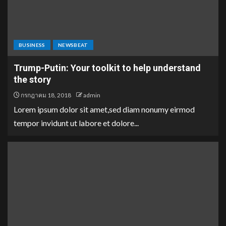
BUSINESS
NEWSBEAT
Trump-Putin: Your toolkit to help understand
the story
กรกฎาคม 18, 2018
admin
Lorem ipsum dolor sit amet,sed diam nonumy eirmod
tempor invidunt ut labore et dolore...