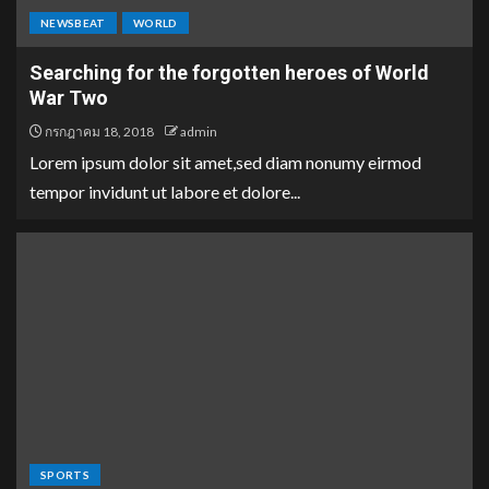
NEWSBEAT
WORLD
Searching for the forgotten heroes of World
War Two
กรกฎาคม 18, 2018
admin
Lorem ipsum dolor sit amet,sed diam nonumy eirmod
tempor invidunt ut labore et dolore...
SPORTS