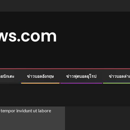
ews.com
ายนักเตะ
ข่าวบอลอังกฤษ
ข่าวฟุตบอลยุโรป
ข่าวบอลล่า