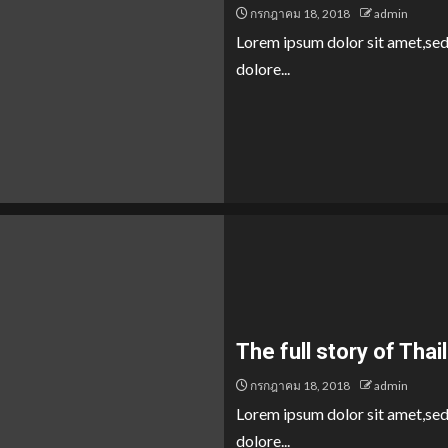
กรกฎาคม 18, 2018
admin
Lorem ipsum dolor sit amet,se
dolore...
The full story of Tha
กรกฎาคม 18, 2018
admin
Lorem ipsum dolor sit amet,se
dolore...