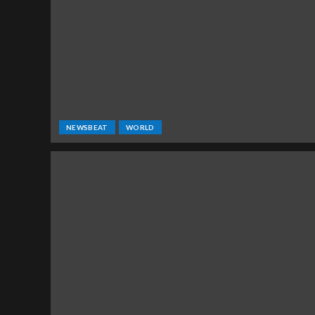
NEWSBEAT
WORLD