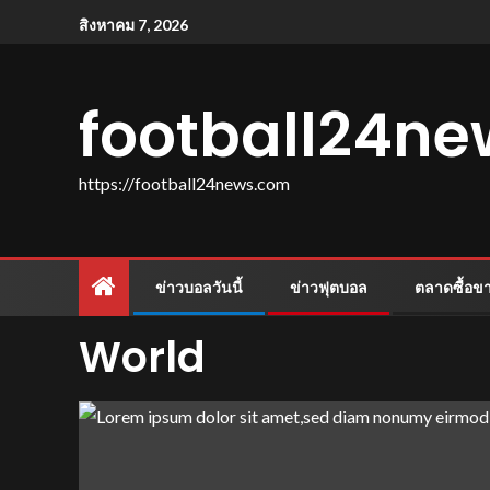
สิงหาคม 7, 2026
football24n
https://football24news.com
ข่าวบอลวันนี้
ข่าวฟุตบอล
ตลาดซื้อข
World